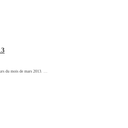
13
cours du mois de mars 2013. …