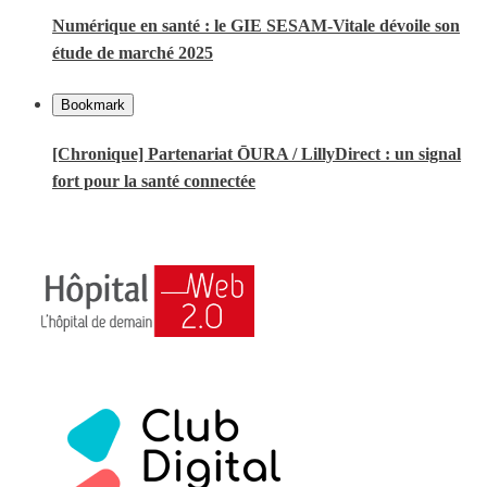
Numérique en santé : le GIE SESAM-Vitale dévoile son
étude de marché 2025
Bookmark
[Chronique] Partenariat ŌURA / LillyDirect : un signal
fort pour la santé connectée