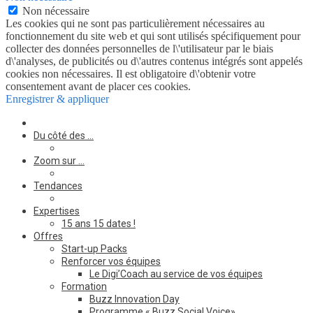
Non nécessaire
Les cookies qui ne sont pas particulièrement nécessaires au
fonctionnement du site web et qui sont utilisés spécifiquement pour
collecter des données personnelles de l\'utilisateur par le biais
d\'analyses, de publicités ou d\'autres contenus intégrés sont appelés
cookies non nécessaires. Il est obligatoire d\'obtenir votre
consentement avant de placer ces cookies.
Enregistrer & appliquer
Du côté des …
Zoom sur …
Tendances
Expertises
15 ans 15 dates !
Offres
Start-up Packs
Renforcer vos équipes
Le Digi’Coach au service de vos équipes
Formation
Buzz Innovation Day
Programme « Buzz Social Voice»