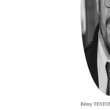
Rémy TESTO