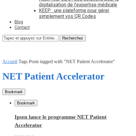
digitalisation de l’expertise médicale
KEEP : une plateforme pour gérer
simplement vos QR Codes
Blog
Contact
Recherchez
Accueil
Tags
Posts tagged with "NET Patient Accelerator"
NET Patient Accelerator
Bookmark
Bookmark
Ipsen lance le programme NET Patient
Accelerator