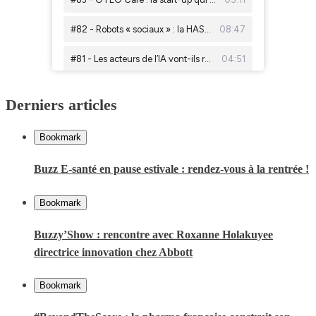
Derniers articles
Bookmark
Buzz E-santé en pause estivale : rendez-vous à la rentrée !
Bookmark
Buzzy’Show : rencontre avec Roxanne Holakuyee
directrice innovation chez Abbott
Bookmark