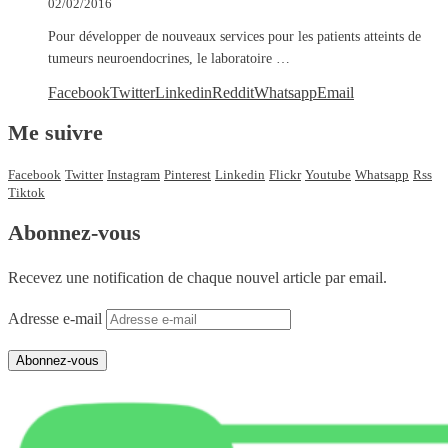
02/02/2016
Pour développer de nouveaux services pour les patients atteints de
tumeurs neuroendocrines, le laboratoire …
Facebook
Twitter
Linkedin
Reddit
Whatsapp
Email
Me suivre
Facebook
Twitter
Instagram
Pinterest
Linkedin
Flickr
Youtube
Whatsapp
Rss
Tiktok
Abonnez-vous
Recevez une notification de chaque nouvel article par email.
Adresse e-mail
Abonnez-vous