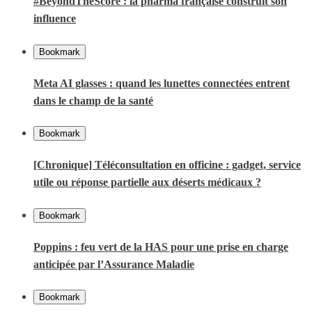
#BeyondTheScore : la pharma française construit son
influence
Bookmark
Meta AI glasses : quand les lunettes connectées entrent
dans le champ de la santé
Bookmark
[Chronique] Téléconsultation en officine : gadget, service
utile ou réponse partielle aux déserts médicaux ?
Bookmark
Poppins : feu vert de la HAS pour une prise en charge
anticipée par l’Assurance Maladie
Bookmark