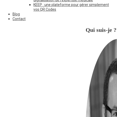
KEEP : une plateforme pour gérer simplement
vos QR Codes
Blog
Contact
Qui suis-je ?