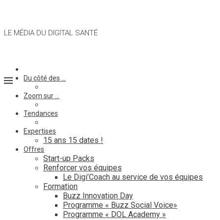
LE MÉDIA DU DIGITAL SANTÉ
Du côté des …
Zoom sur …
Tendances
Expertises
15 ans 15 dates !
Offres
Start-up Packs
Renforcer vos équipes
Le Digi’Coach au service de vos équipes
Formation
Buzz Innovation Day
Programme « Buzz Social Voice»
Programme « DOL Academy »