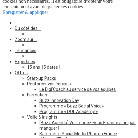
cookies non nécessaires. Il est obligatoire d\'obtenir votre
consentement avant de placer ces cookies.
Enregistrer & appliquer
Du côté des …
Zoom sur …
Tendances
Expertises
15 ans 15 dates !
Offres
Start-up Packs
Renforcer vos équipes
Le Digi’Coach au service de vos équipes
Formation
Buzz Innovation Day
Programme « Buzz Social Voice»
Programme « DOL Academy »
Veille & Insights
[Buzz Agenda] Vos rendez-vous E-santé à ne pas
manquer !
Baromètre Social Media Pharma France