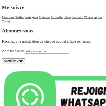
Me suivre
Facebook
Twitter
Instagram
Pinterest
Linkedin
Flickr
Youtube
Whatsapp
Rss
Tiktok
Abonnez-vous
Recevez une notification de chaque nouvel article par email.
Adresse e-mail
Abonnez-vous