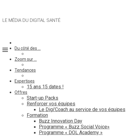
LE MÉDIA DU DIGITAL SANTÉ
Du côté des …
Zoom sur …
Tendances
Expertises
15 ans 15 dates !
Offres
Start-up Packs
Renforcer vos équipes
Le Digi’Coach au service de vos équipes
Formation
Buzz Innovation Day
Programme « Buzz Social Voice»
Programme « DOL Academy »