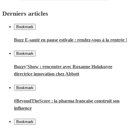
Derniers articles
Bookmark
Buzz E-santé en pause estivale : rendez-vous à la rentrée !
Bookmark
Buzzy’Show : rencontre avec Roxanne Holakuyee
directrice innovation chez Abbott
Bookmark
#BeyondTheScore : la pharma française construit son
influence
Bookmark