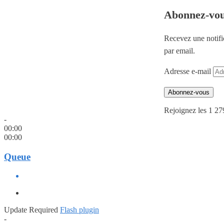
Abonnez-vo
Recevez une notifi
par email.
Adresse e-mail
Abonnez-vous
Rejoignez les 1 27
-
00:00
00:00
Queue
Update Required
Flash plugin
-