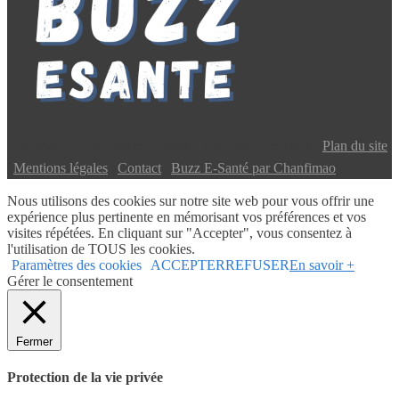
Copyright © 2024 Buzz E-Santé | Tous droits réservés |
Plan du site
|
Mentions légales
|
Contact
|
Buzz E-Santé par Chanfimao
Nous utilisons des cookies sur notre site web pour vous offrir une
expérience plus pertinente en mémorisant vos préférences et vos
visites répétées. En cliquant sur "Accepter", vous consentez à
l'utilisation de TOUS les cookies.
Paramètres des cookies
ACCEPTER
REFUSER
En savoir +
Gérer le consentement
Fermer
Protection de la vie privée