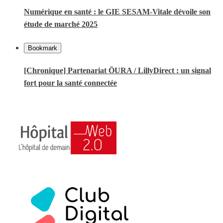
Numérique en santé : le GIE SESAM-Vitale dévoile son
étude de marché 2025
Bookmark
[Chronique] Partenariat ŌURA / LillyDirect : un signal
fort pour la santé connectée