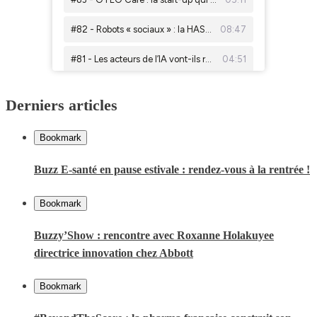
Derniers articles
Bookmark
Buzz E-santé en pause estivale : rendez-vous à la rentrée !
Bookmark
Buzzy’Show : rencontre avec Roxanne Holakuyee
directrice innovation chez Abbott
Bookmark