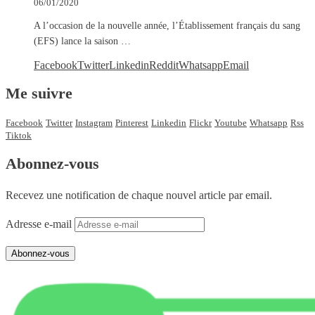
06/01/2020
A l’occasion de la nouvelle année, l’Établissement français du sang
(EFS) lance la saison …
Facebook
Twitter
Linkedin
Reddit
Whatsapp
Email
Me suivre
Facebook
Twitter
Instagram
Pinterest
Linkedin
Flickr
Youtube
Whatsapp
Rss
Tiktok
Abonnez-vous
Recevez une notification de chaque nouvel article par email.
Adresse e-mail
Abonnez-vous