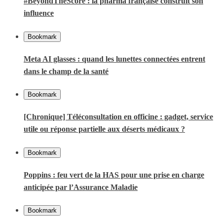
#BeyondTheScore : la pharma française construit son
influence
Bookmark
Meta AI glasses : quand les lunettes connectées entrent
dans le champ de la santé
Bookmark
[Chronique] Téléconsultation en officine : gadget, service
utile ou réponse partielle aux déserts médicaux ?
Bookmark
Poppins : feu vert de la HAS pour une prise en charge
anticipée par l’Assurance Maladie
Bookmark