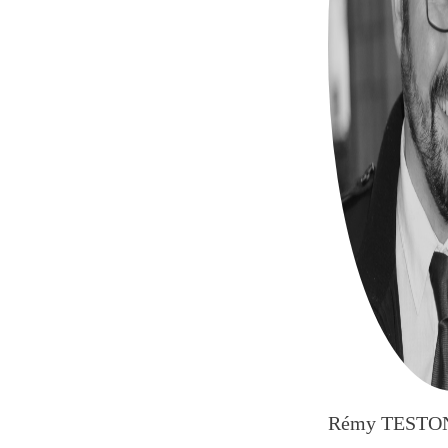
Rémy TESTO