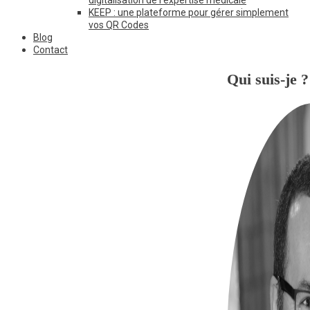
KEEP : une plateforme pour gérer simplement
vos QR Codes
Blog
Contact
Qui suis-je ?