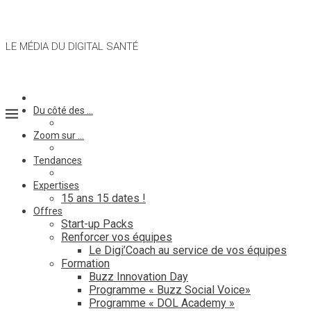
LE MÉDIA DU DIGITAL SANTÉ
Du côté des …
Zoom sur …
Tendances
Expertises
15 ans 15 dates !
Offres
Start-up Packs
Renforcer vos équipes
Le Digi’Coach au service de vos équipes
Formation
Buzz Innovation Day
Programme « Buzz Social Voice»
Programme « DOL Academy »