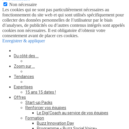
Non nécessaire
Les cookies qui ne sont pas particulièrement nécessaires au
fonctionnement du site web et qui sont utilisés spécifiquement pour
collecter des données personnelles de l\'utilisateur par le biais
d\'analyses, de publicités ou d\'autres contenus intégrés sont appelés
cookies non nécessaires. Il est obligatoire d\'obtenir votre
consentement avant de placer ces cookies.
Enregistrer & appliquer
Du côté des …
Zoom sur …
Tendances
Expertises
15 ans 15 dates !
Offres
Start-up Packs
Renforcer vos équipes
Le Digi’Coach au service de vos équipes
Formation
Buzz Innovation Day
Programme « Buzz Social Voice»