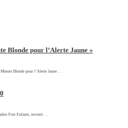
e Blonde pour l’Alerte Jaune »
 Minute Blonde pour l’Alerte Jaune …
.0
dies Foie Enfants, investit …