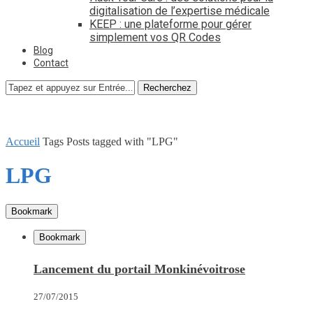
digitalisation de l’expertise médicale
KEEP : une plateforme pour gérer
simplement vos QR Codes
Blog
Contact
Recherchez
Accueil
Tags
Posts tagged with "LPG"
LPG
Bookmark
Bookmark
Lancement du portail Monkinévoitrose
27/07/2015