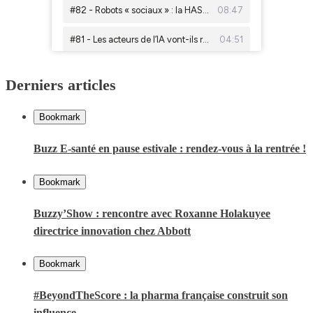
Derniers articles
Bookmark
Buzz E-santé en pause estivale : rendez-vous à la rentrée !
Bookmark
Buzzy’Show : rencontre avec Roxanne Holakuyee
directrice innovation chez Abbott
Bookmark
#BeyondTheScore : la pharma française construit son
influence