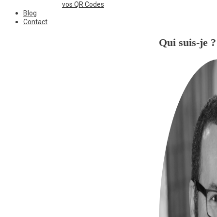
vos QR Codes
Blog
Contact
Qui suis-je ?