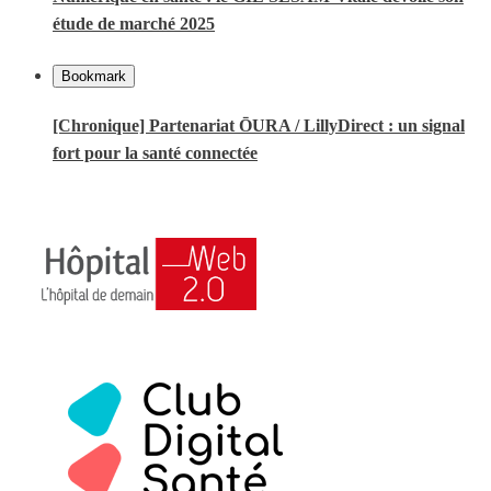
étude de marché 2025
Bookmark
[Chronique] Partenariat ŌURA / LillyDirect : un signal
fort pour la santé connectée