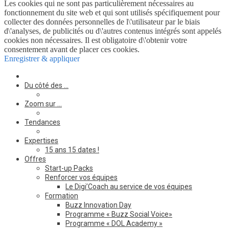
Les cookies qui ne sont pas particulièrement nécessaires au
fonctionnement du site web et qui sont utilisés spécifiquement pour
collecter des données personnelles de l\'utilisateur par le biais
d\'analyses, de publicités ou d\'autres contenus intégrés sont appelés
cookies non nécessaires. Il est obligatoire d\'obtenir votre
consentement avant de placer ces cookies.
Enregistrer & appliquer
Du côté des …
Zoom sur …
Tendances
Expertises
15 ans 15 dates !
Offres
Start-up Packs
Renforcer vos équipes
Le Digi’Coach au service de vos équipes
Formation
Buzz Innovation Day
Programme « Buzz Social Voice»
Programme « DOL Academy »