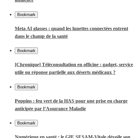
Bookmark
Meta AI glasses : quand les lunettes connectées entrent
dans le champ de la santé
Bookmark
[Chronique] Téléconsultation en officine : gadget, service
utile ou réponse partielle aux déserts médicaux ?
Bookmark
Poppins : feu vert de la HAS pour une prise en charge
anticipée par l’Assurance Maladie
Bookmark
Numérique en santé : le GIE SESAM-Vitale dévoile son