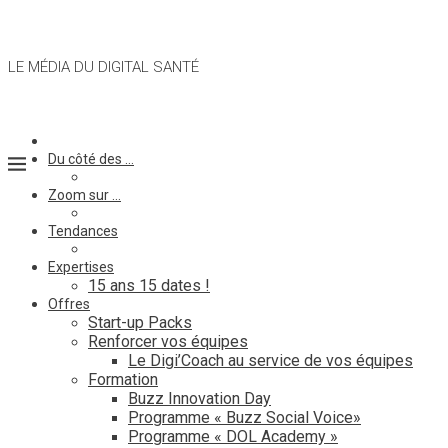
LE MÉDIA DU DIGITAL SANTÉ
Du côté des …
Zoom sur …
Tendances
Expertises
15 ans 15 dates !
Offres
Start-up Packs
Renforcer vos équipes
Le Digi’Coach au service de vos équipes
Formation
Buzz Innovation Day
Programme « Buzz Social Voice»
Programme « DOL Academy »