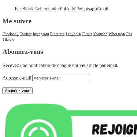
Facebook
Twitter
Linkedin
Reddit
Whatsapp
Email
Me suivre
Facebook
Twitter
Instagram
Pinterest
Linkedin
Flickr
Youtube
Whatsapp
Rss
Tiktok
Abonnez-vous
Recevez une notification de chaque nouvel article par email.
Adresse e-mail
Abonnez-vous