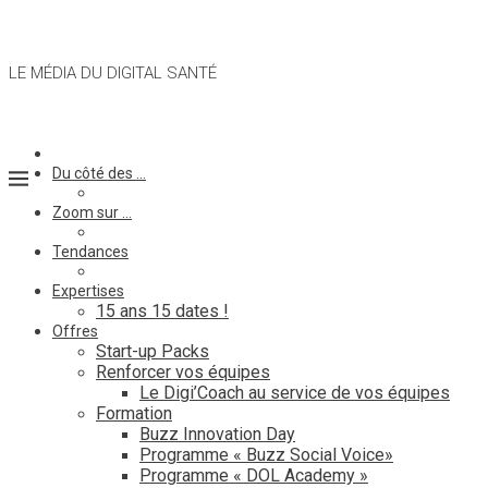
LE MÉDIA DU DIGITAL SANTÉ
Du côté des …
Zoom sur …
Tendances
Expertises
15 ans 15 dates !
Offres
Start-up Packs
Renforcer vos équipes
Le Digi’Coach au service de vos équipes
Formation
Buzz Innovation Day
Programme « Buzz Social Voice»
Programme « DOL Academy »