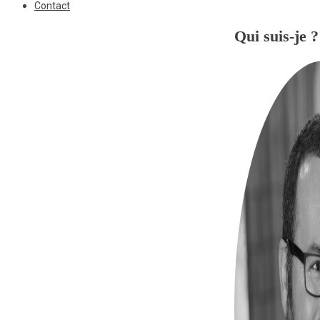
Contact
Qui suis-je ?