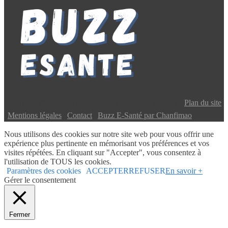
Copyright © 2024 Buzz E-Santé | Tous droits réservés |
Plan du site
|
Mentions légales
|
Contact
|
Buzz E-Santé par Chanfimao
Nous utilisons des cookies sur notre site web pour vous offrir une
expérience plus pertinente en mémorisant vos préférences et vos
visites répétées. En cliquant sur "Accepter", vous consentez à
l'utilisation de TOUS les cookies.
Paramètres des cookies
ACCEPTER
REFUSER
En savoir +
Gérer le consentement
Fermer