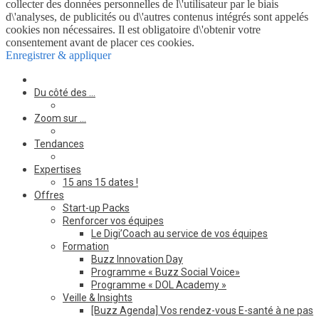
collecter des données personnelles de l\'utilisateur par le biais
d\'analyses, de publicités ou d\'autres contenus intégrés sont appelés
cookies non nécessaires. Il est obligatoire d\'obtenir votre
consentement avant de placer ces cookies.
Enregistrer & appliquer
Du côté des …
Zoom sur …
Tendances
Expertises
15 ans 15 dates !
Offres
Start-up Packs
Renforcer vos équipes
Le Digi’Coach au service de vos équipes
Formation
Buzz Innovation Day
Programme « Buzz Social Voice»
Programme « DOL Academy »
Veille & Insights
[Buzz Agenda] Vos rendez-vous E-santé à ne pas