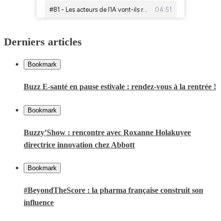
Derniers articles
Bookmark
Buzz E-santé en pause estivale : rendez-vous à la rentrée !
Bookmark
Buzzy’Show : rencontre avec Roxanne Holakuyee
directrice innovation chez Abbott
Bookmark
#BeyondTheScore : la pharma française construit son
influence