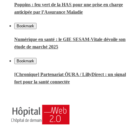
Poppins : feu vert de la HAS pour une prise en charge
anticipée par l’Assurance Maladie
Bookmark
Numérique en santé : le GIE SESAM-Vitale dévoile son
étude de marché 2025
Bookmark
[Chronique] Partenariat ŌURA / LillyDirect : un signal
fort pour la santé connectée