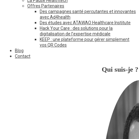
La Pause Healthtech
Offres Partenaires
Des campagnes santé percutantes et innovantes
avec Ad4health
Des études avec ATAWAO Healthcare Institute
Hack Your Care : des solutions pour la
digitalisation de l’expertise médicale
KEEP : une plateforme pour gérer simplement
vos QR Codes
Blog
Contact
Qui suis-je ?