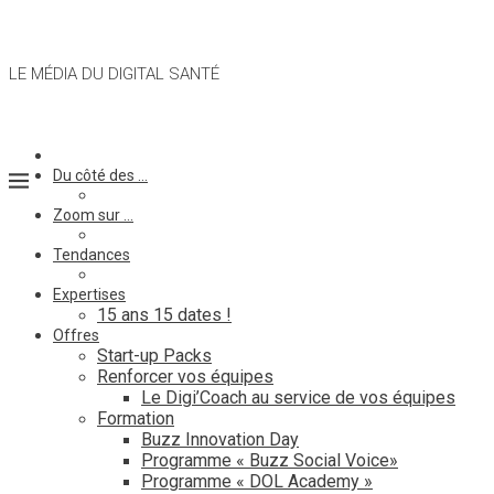
LE MÉDIA DU DIGITAL SANTÉ
Du côté des …
Zoom sur …
Tendances
Expertises
15 ans 15 dates !
Offres
Start-up Packs
Renforcer vos équipes
Le Digi’Coach au service de vos équipes
Formation
Buzz Innovation Day
Programme « Buzz Social Voice»
Programme « DOL Academy »