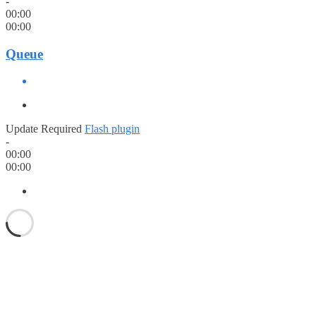
-
00:00
00:00
Queue
Update Required
Flash plugin
-
00:00
00:00