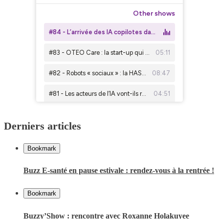
Derniers articles
Bookmark
Buzz E-santé en pause estivale : rendez-vous à la rentrée !
Bookmark
Buzzy’Show : rencontre avec Roxanne Holakuyee