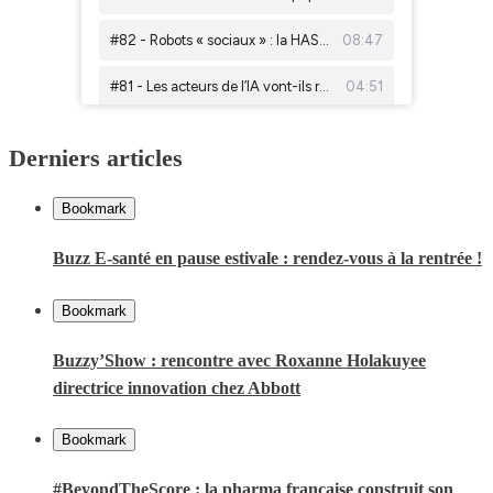
Derniers articles
Bookmark
Buzz E-santé en pause estivale : rendez-vous à la rentrée !
Bookmark
Buzzy’Show : rencontre avec Roxanne Holakuyee
directrice innovation chez Abbott
Bookmark
#BeyondTheScore : la pharma française construit son