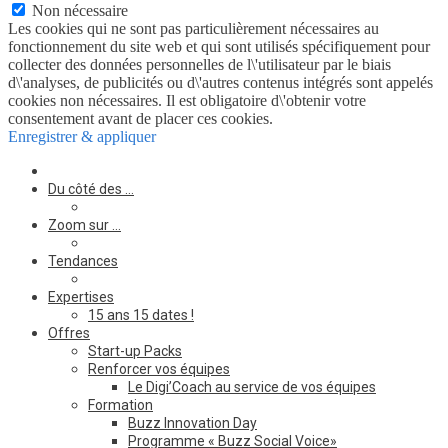
Non nécessaire
Les cookies qui ne sont pas particulièrement nécessaires au
fonctionnement du site web et qui sont utilisés spécifiquement pour
collecter des données personnelles de l\'utilisateur par le biais
d\'analyses, de publicités ou d\'autres contenus intégrés sont appelés
cookies non nécessaires. Il est obligatoire d\'obtenir votre
consentement avant de placer ces cookies.
Enregistrer & appliquer
Du côté des …
Zoom sur …
Tendances
Expertises
15 ans 15 dates !
Offres
Start-up Packs
Renforcer vos équipes
Le Digi’Coach au service de vos équipes
Formation
Buzz Innovation Day
Programme « Buzz Social Voice»