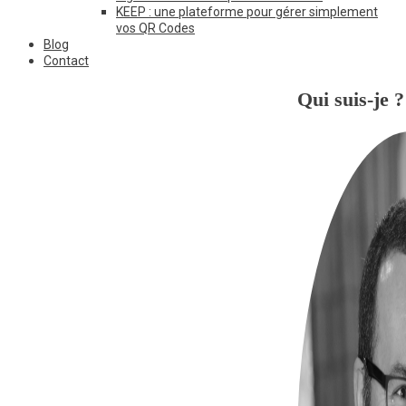
KEEP : une plateforme pour gérer simplement
vos QR Codes
Blog
Contact
Qui suis-je ?