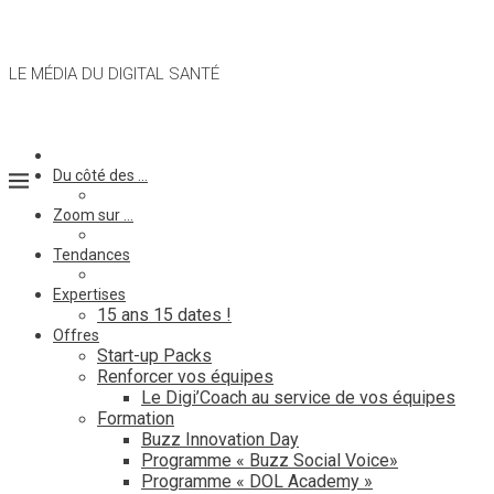
LE MÉDIA DU DIGITAL SANTÉ
Du côté des …
Zoom sur …
Tendances
Expertises
15 ans 15 dates !
Offres
Start-up Packs
Renforcer vos équipes
Le Digi’Coach au service de vos équipes
Formation
Buzz Innovation Day
Programme « Buzz Social Voice»
Programme « DOL Academy »