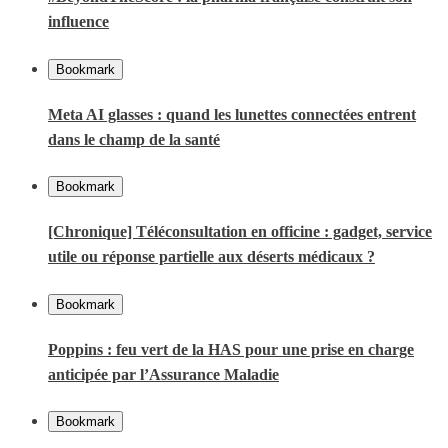
influence
Bookmark
Meta AI glasses : quand les lunettes connectées entrent
dans le champ de la santé
Bookmark
[Chronique] Téléconsultation en officine : gadget, service
utile ou réponse partielle aux déserts médicaux ?
Bookmark
Poppins : feu vert de la HAS pour une prise en charge
anticipée par l’Assurance Maladie
Bookmark