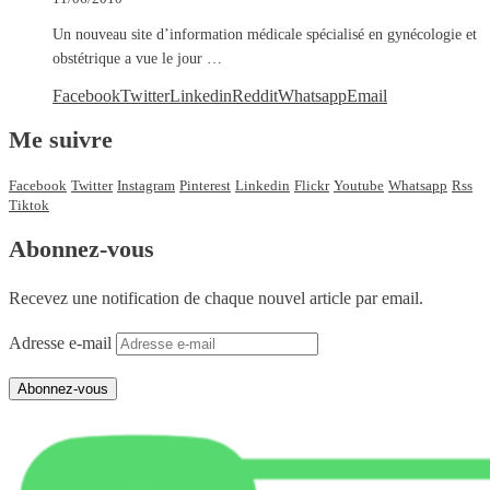
Un nouveau site d’information médicale spécialisé en gynécologie et
obstétrique a vue le jour …
Facebook
Twitter
Linkedin
Reddit
Whatsapp
Email
Me suivre
Facebook
Twitter
Instagram
Pinterest
Linkedin
Flickr
Youtube
Whatsapp
Rss
Tiktok
Abonnez-vous
Recevez une notification de chaque nouvel article par email.
Adresse e-mail
Abonnez-vous