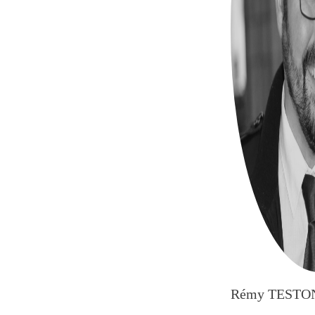
Rémy TESTO