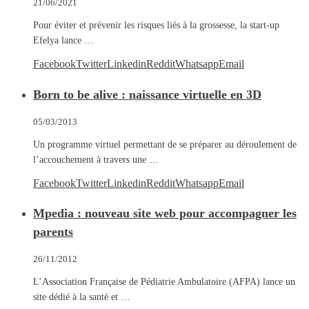
21/06/2021
Pour éviter et prévenir les risques liés à la grossesse, la start-up
Efelya lance …
Facebook
Twitter
Linkedin
Reddit
Whatsapp
Email
Born to be alive : naissance virtuelle en 3D
05/03/2013
Un programme virtuel permettant de se préparer au déroulement de
l’accouchement à travers une …
Facebook
Twitter
Linkedin
Reddit
Whatsapp
Email
Mpedia : nouveau site web pour accompagner les
parents
26/11/2012
L’Association Française de Pédiatrie Ambulatoire (AFPA) lance un
site dédié à la santé et …