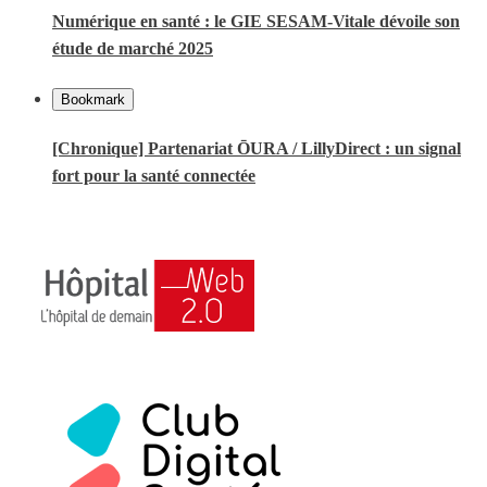
Numérique en santé : le GIE SESAM-Vitale dévoile son
étude de marché 2025
Bookmark
[Chronique] Partenariat ŌURA / LillyDirect : un signal
fort pour la santé connectée