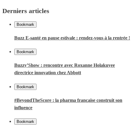
Derniers articles
Bookmark
Buzz E-santé en pause estivale : rendez-vous à la rentrée !
Bookmark
Buzzy’Show : rencontre avec Roxanne Holakuyee
directrice innovation chez Abbott
Bookmark
#BeyondTheScore : la pharma française construit son
influence
Bookmark