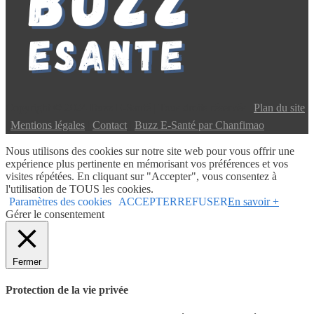
Copyright © 2024 Buzz E-Santé | Tous droits réservés |
Plan du site
|
Mentions légales
|
Contact
|
Buzz E-Santé par Chanfimao
Nous utilisons des cookies sur notre site web pour vous offrir une
expérience plus pertinente en mémorisant vos préférences et vos
visites répétées. En cliquant sur "Accepter", vous consentez à
l'utilisation de TOUS les cookies.
Paramètres des cookies
ACCEPTER
REFUSER
En savoir +
Gérer le consentement
Fermer
Protection de la vie privée