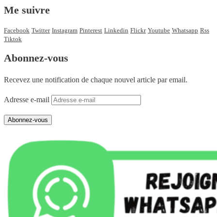
Me suivre
Facebook
Twitter
Instagram
Pinterest
Linkedin
Flickr
Youtube
Whatsapp
Rss
Tiktok
Abonnez-vous
Recevez une notification de chaque nouvel article par email.
Adresse e-mail
Abonnez-vous