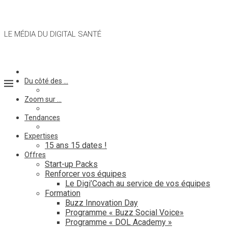
LE MÉDIA DU DIGITAL SANTÉ
Du côté des …
Zoom sur …
Tendances
Expertises
15 ans 15 dates !
Offres
Start-up Packs
Renforcer vos équipes
Le Digi’Coach au service de vos équipes
Formation
Buzz Innovation Day
Programme « Buzz Social Voice»
Programme « DOL Academy »