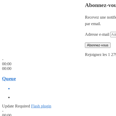
Abonnez-vo
Recevez une notifi
par email.
Adresse e-mail
Abonnez-vous
Rejoignez les 1 27
-
00:00
00:00
Queue
Update Required
Flash plugin
-
00:00