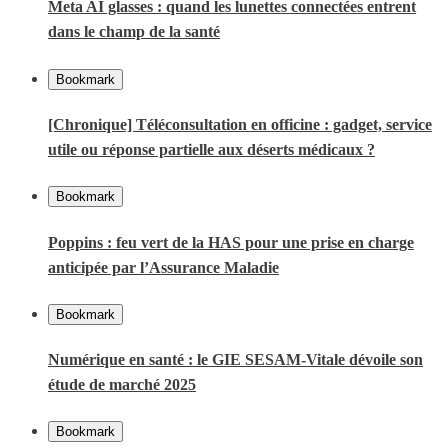
Meta AI glasses : quand les lunettes connectées entrent
dans le champ de la santé
Bookmark
[Chronique] Téléconsultation en officine : gadget, service
utile ou réponse partielle aux déserts médicaux ?
Bookmark
Poppins : feu vert de la HAS pour une prise en charge
anticipée par l’Assurance Maladie
Bookmark
Numérique en santé : le GIE SESAM-Vitale dévoile son
étude de marché 2025
Bookmark