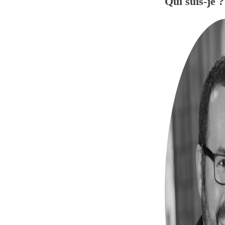
Qui suis-je ?