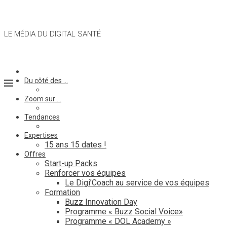
LE MÉDIA DU DIGITAL SANTÉ
Du côté des …
Zoom sur …
Tendances
Expertises
15 ans 15 dates !
Offres
Start-up Packs
Renforcer vos équipes
Le Digi’Coach au service de vos équipes
Formation
Buzz Innovation Day
Programme « Buzz Social Voice»
Programme « DOL Academy »