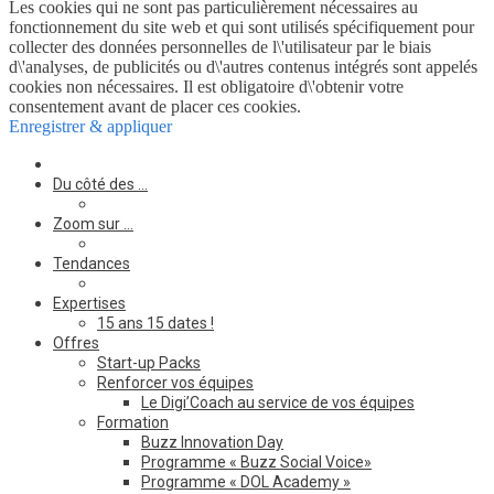
Les cookies qui ne sont pas particulièrement nécessaires au
fonctionnement du site web et qui sont utilisés spécifiquement pour
collecter des données personnelles de l\'utilisateur par le biais
d\'analyses, de publicités ou d\'autres contenus intégrés sont appelés
cookies non nécessaires. Il est obligatoire d\'obtenir votre
consentement avant de placer ces cookies.
Enregistrer & appliquer
Du côté des …
Zoom sur …
Tendances
Expertises
15 ans 15 dates !
Offres
Start-up Packs
Renforcer vos équipes
Le Digi’Coach au service de vos équipes
Formation
Buzz Innovation Day
Programme « Buzz Social Voice»
Programme « DOL Academy »