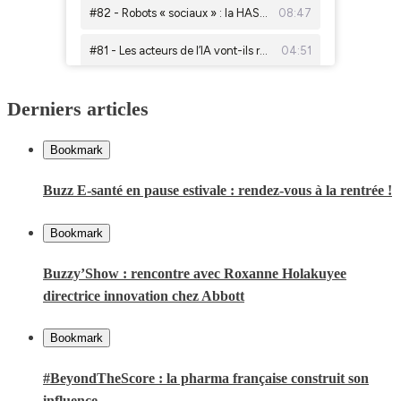
Derniers articles
Bookmark
Buzz E-santé en pause estivale : rendez-vous à la rentrée !
Bookmark
Buzzy’Show : rencontre avec Roxanne Holakuyee
directrice innovation chez Abbott
Bookmark
#BeyondTheScore : la pharma française construit son
influence