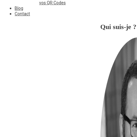
vos QR Codes
Blog
Contact
Qui suis-je ?