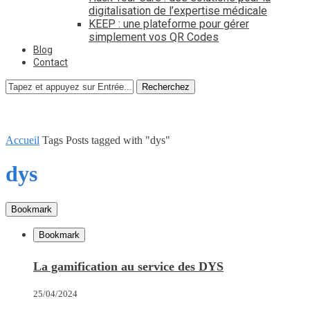
digitalisation de l’expertise médicale
KEEP : une plateforme pour gérer
simplement vos QR Codes
Blog
Contact
Recherchez
Accueil
Tags
Posts tagged with "dys"
dys
Bookmark
Bookmark
La gamification au service des DYS
25/04/2024