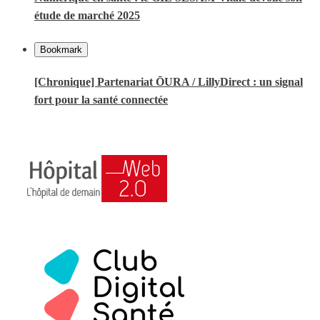
étude de marché 2025
Bookmark
[Chronique] Partenariat ŌURA / LillyDirect : un signal
fort pour la santé connectée