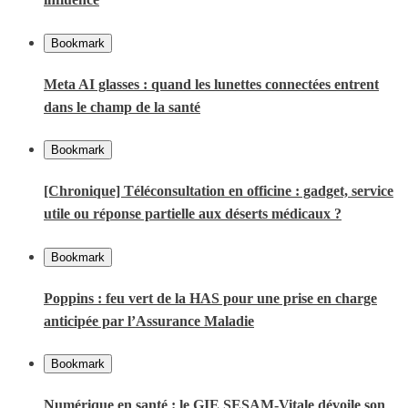
Bookmark
Meta AI glasses : quand les lunettes connectées entrent
dans le champ de la santé
Bookmark
[Chronique] Téléconsultation en officine : gadget, service
utile ou réponse partielle aux déserts médicaux ?
Bookmark
Poppins : feu vert de la HAS pour une prise en charge
anticipée par l’Assurance Maladie
Bookmark
Numérique en santé : le GIE SESAM-Vitale dévoile son