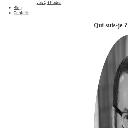
vos QR Codes
Blog
Contact
Qui suis-je ?