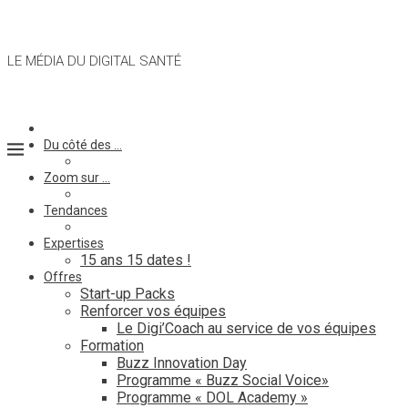
LE MÉDIA DU DIGITAL SANTÉ
Du côté des …
Zoom sur …
Tendances
Expertises
15 ans 15 dates !
Offres
Start-up Packs
Renforcer vos équipes
Le Digi’Coach au service de vos équipes
Formation
Buzz Innovation Day
Programme « Buzz Social Voice»
Programme « DOL Academy »