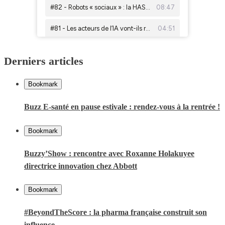
Derniers articles
Bookmark
Buzz E-santé en pause estivale : rendez-vous à la rentrée !
Bookmark
Buzzy’Show : rencontre avec Roxanne Holakuyee
directrice innovation chez Abbott
Bookmark
#BeyondTheScore : la pharma française construit son
influence