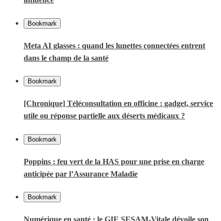
Bookmark
Meta AI glasses : quand les lunettes connectées entrent
dans le champ de la santé
Bookmark
[Chronique] Téléconsultation en officine : gadget, service
utile ou réponse partielle aux déserts médicaux ?
Bookmark
Poppins : feu vert de la HAS pour une prise en charge
anticipée par l’Assurance Maladie
Bookmark
Numérique en santé : le GIE SESAM-Vitale dévoile son