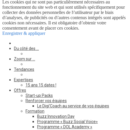
Les cookies qui ne sont pas particulièrement nécessaires au
fonctionnement du site web et qui sont utilisés spécifiquement pour
collecter des données personnelles de l\'utilisateur par le biais
d\'analyses, de publicités ou d\'autres contenus intégrés sont appelés
cookies non nécessaires. Il est obligatoire d\'obtenir votre
consentement avant de placer ces cookies.
Enregistrer & appliquer
Du côté des …
Zoom sur …
Tendances
Expertises
15 ans 15 dates !
Offres
Start-up Packs
Renforcer vos équipes
Le Digi’Coach au service de vos équipes
Formation
Buzz Innovation Day
Programme « Buzz Social Voice»
Programme « DOL Academy »