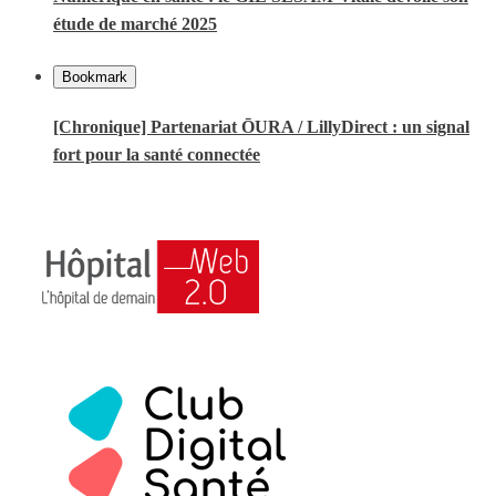
étude de marché 2025
Bookmark
[Chronique] Partenariat ŌURA / LillyDirect : un signal
fort pour la santé connectée