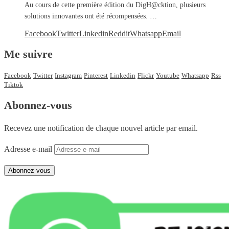
Au cours de cette première édition du DigH@cktion, plusieurs
solutions innovantes ont été récompensées. …
Facebook
Twitter
Linkedin
Reddit
Whatsapp
Email
Me suivre
Facebook
Twitter
Instagram
Pinterest
Linkedin
Flickr
Youtube
Whatsapp
Rss
Tiktok
Abonnez-vous
Recevez une notification de chaque nouvel article par email.
Adresse e-mail
Abonnez-vous