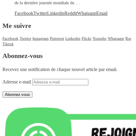
de la dernière journée mondiale du …
Facebook
Twitter
Linkedin
Reddit
Whatsapp
Email
Me suivre
Facebook
Twitter
Instagram
Pinterest
Linkedin
Flickr
Youtube
Whatsapp
Rss
Tiktok
Abonnez-vous
Recevez une notification de chaque nouvel article par email.
Adresse e-mail
Abonnez-vous