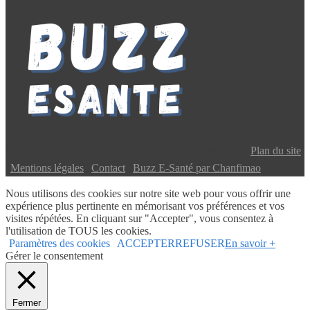
Copyright © 2024 Buzz E-Santé | Tous droits réservés |
Plan du site
|
Mentions légales
|
Contact
|
Buzz E-Santé par Chanfimao
Nous utilisons des cookies sur notre site web pour vous offrir une
expérience plus pertinente en mémorisant vos préférences et vos
visites répétées. En cliquant sur "Accepter", vous consentez à
l'utilisation de TOUS les cookies.
Paramètres des cookies
ACCEPTER
REFUSER
En savoir +
Gérer le consentement
Fermer