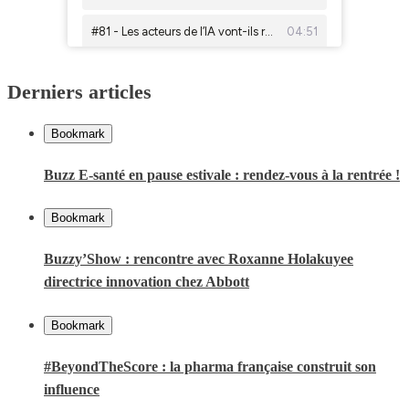
Derniers articles
Bookmark
Buzz E-santé en pause estivale : rendez-vous à la rentrée !
Bookmark
Buzzy’Show : rencontre avec Roxanne Holakuyee
directrice innovation chez Abbott
Bookmark
#BeyondTheScore : la pharma française construit son
influence