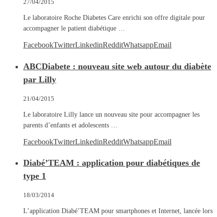
27/04/2015
Le laboratoire Roche Diabetes Care enrichi son offre digitale pour
accompagner le patient diabétique …
Facebook
Twitter
Linkedin
Reddit
Whatsapp
Email
ABCDiabete : nouveau site web autour du diabète
par Lilly
21/04/2015
Le laboratoire Lilly lance un nouveau site pour accompagner les
parents d’enfants et adolescents …
Facebook
Twitter
Linkedin
Reddit
Whatsapp
Email
Diabé’TEAM : application pour diabétiques de
type 1
18/03/2014
L’application Diabé’TEAM pour smartphones et Internet, lancée lors