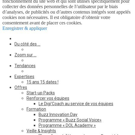
fonctionnement du site web et qui sont utilisés spécifiquement pour
collecter des données personnelles de l\'utilisateur par le biais
d\'analyses, de publicités ou d\'autres contenus intégrés sont appelés
cookies non nécessaires. Il est obligatoire d\'obtenir votre
consentement avant de placer ces cookies.
Enregistrer & appliquer
Du côté des …
Zoom sur …
Tendances
Expertises
15 ans 15 dates !
Offres
Start-up Packs
Renforcer vos équipes
Le Digi’Coach au service de vos équipes
Formation
Buzz Innovation Day
Programme « Buzz Social Voice»
Programme « DOL Academy »
Veille & Insights