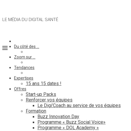
LE MÉDIA DU DIGITAL SANTÉ
Du côté des …
Zoom sur …
Tendances
Expertises
15 ans 15 dates !
Offres
Start-up Packs
Renforcer vos équipes
Le Digi’Coach au service de vos équipes
Formation
Buzz Innovation Day
Programme « Buzz Social Voice»
Programme « DOL Academy »