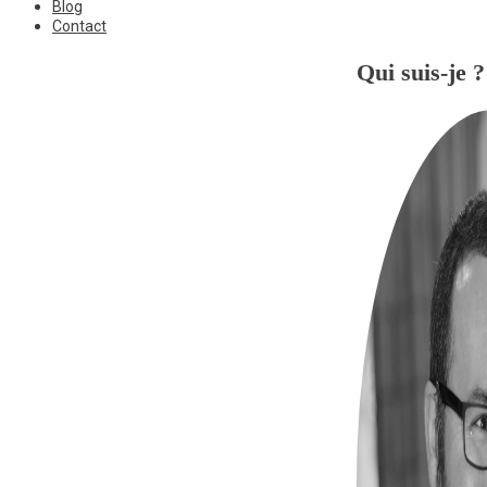
Blog
Contact
Qui suis-je ?