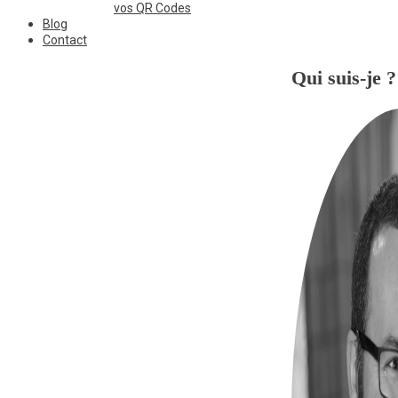
vos QR Codes
Blog
Contact
Qui suis-je ?