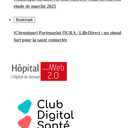
étude de marché 2025
Bookmark
[Chronique] Partenariat ŌURA / LillyDirect : un signal
fort pour la santé connectée