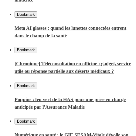
Bookmark
Meta AI glasses : quand les lunettes connectées entrent
dans le champ de la santé
Bookmark
[Chronique] Téléconsultation en officine : gadget, service
utile ou réponse partielle aux déserts médicaux ?
Bookmark
Poppins : feu vert de la HAS pour une prise en charge
anticipée par l’Assurance Maladie
Bookmark
Numérique en santé : le GIE SESAM-Vitale dévoile son