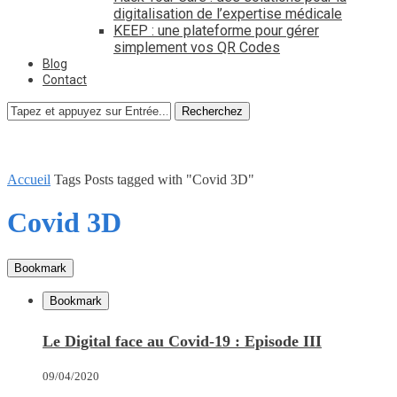
digitalisation de l’expertise médicale
KEEP : une plateforme pour gérer
simplement vos QR Codes
Blog
Contact
Recherchez
Accueil
Tags
Posts tagged with "Covid 3D"
Covid 3D
Bookmark
Bookmark
Le Digital face au Covid-19 : Episode III
09/04/2020