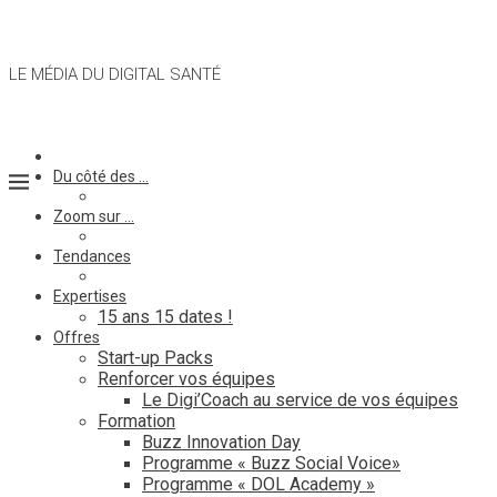
LE MÉDIA DU DIGITAL SANTÉ
Du côté des …
Zoom sur …
Tendances
Expertises
15 ans 15 dates !
Offres
Start-up Packs
Renforcer vos équipes
Le Digi’Coach au service de vos équipes
Formation
Buzz Innovation Day
Programme « Buzz Social Voice»
Programme « DOL Academy »