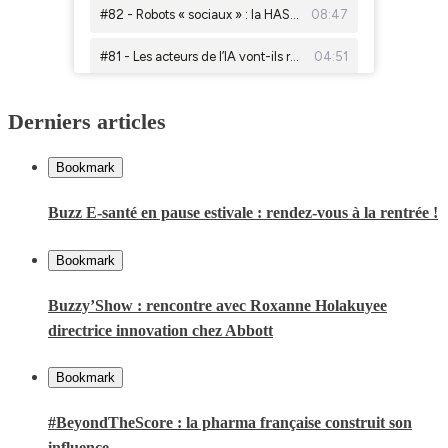
Derniers articles
Bookmark
Buzz E-santé en pause estivale : rendez-vous à la rentrée !
Bookmark
Buzzy’Show : rencontre avec Roxanne Holakuyee
directrice innovation chez Abbott
Bookmark
#BeyondTheScore : la pharma française construit son
influence