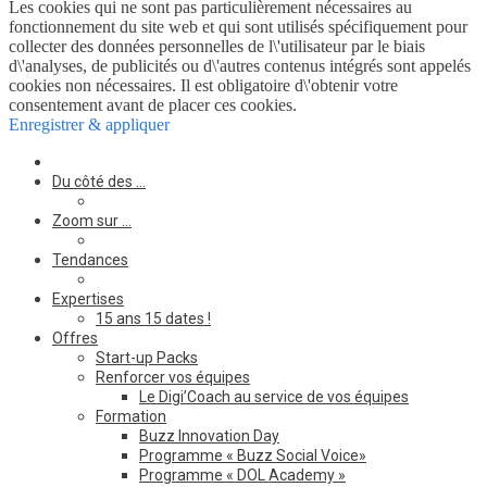
Les cookies qui ne sont pas particulièrement nécessaires au
fonctionnement du site web et qui sont utilisés spécifiquement pour
collecter des données personnelles de l\'utilisateur par le biais
d\'analyses, de publicités ou d\'autres contenus intégrés sont appelés
cookies non nécessaires. Il est obligatoire d\'obtenir votre
consentement avant de placer ces cookies.
Enregistrer & appliquer
Du côté des …
Zoom sur …
Tendances
Expertises
15 ans 15 dates !
Offres
Start-up Packs
Renforcer vos équipes
Le Digi’Coach au service de vos équipes
Formation
Buzz Innovation Day
Programme « Buzz Social Voice»
Programme « DOL Academy »