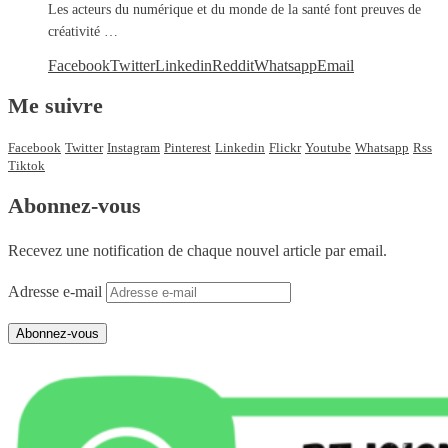
Les acteurs du numérique et du monde de la santé font preuves de
créativité …
Facebook
Twitter
Linkedin
Reddit
Whatsapp
Email
Me suivre
Facebook
Twitter
Instagram
Pinterest
Linkedin
Flickr
Youtube
Whatsapp
Rss
Tiktok
Abonnez-vous
Recevez une notification de chaque nouvel article par email.
Adresse e-mail
Abonnez-vous