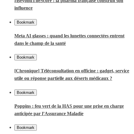
#BeyondTheScore : la pharma française construit son
influence
Bookmark
Meta AI glasses : quand les lunettes connectées entrent
dans le champ de la santé
Bookmark
[Chronique] Téléconsultation en officine : gadget, service
utile ou réponse partielle aux déserts médicaux ?
Bookmark
Poppins : feu vert de la HAS pour une prise en charge
anticipée par l’Assurance Maladie
Bookmark