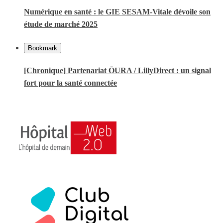
Numérique en santé : le GIE SESAM-Vitale dévoile son
étude de marché 2025
Bookmark
[Chronique] Partenariat ŌURA / LillyDirect : un signal
fort pour la santé connectée