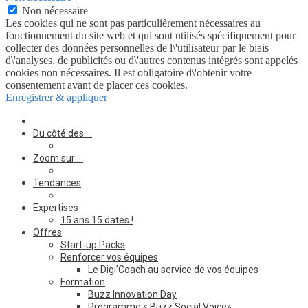
Non nécessaire
Les cookies qui ne sont pas particulièrement nécessaires au
fonctionnement du site web et qui sont utilisés spécifiquement pour
collecter des données personnelles de l\'utilisateur par le biais
d\'analyses, de publicités ou d\'autres contenus intégrés sont appelés
cookies non nécessaires. Il est obligatoire d\'obtenir votre
consentement avant de placer ces cookies.
Enregistrer & appliquer
Du côté des …
Zoom sur …
Tendances
Expertises
15 ans 15 dates !
Offres
Start-up Packs
Renforcer vos équipes
Le Digi’Coach au service de vos équipes
Formation
Buzz Innovation Day
Programme « Buzz Social Voice»