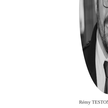
Rémy TESTO