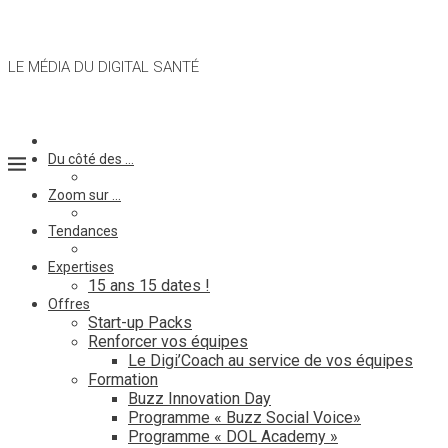
LE MÉDIA DU DIGITAL SANTÉ
Du côté des …
Zoom sur …
Tendances
Expertises
15 ans 15 dates !
Offres
Start-up Packs
Renforcer vos équipes
Le Digi’Coach au service de vos équipes
Formation
Buzz Innovation Day
Programme « Buzz Social Voice»
Programme « DOL Academy »