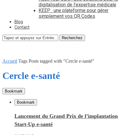
digitalisation de l’expertise médicale
KEEP : une plateforme pour gérer
simplement vos QR Codes
Blog
Contact
Recherchez
Accueil
Tags
Posts tagged with "Cercle e-santé"
Cercle e-santé
Bookmark
Bookmark
Lancement du Grand Prix de l’implantation
Start-Up e-santé