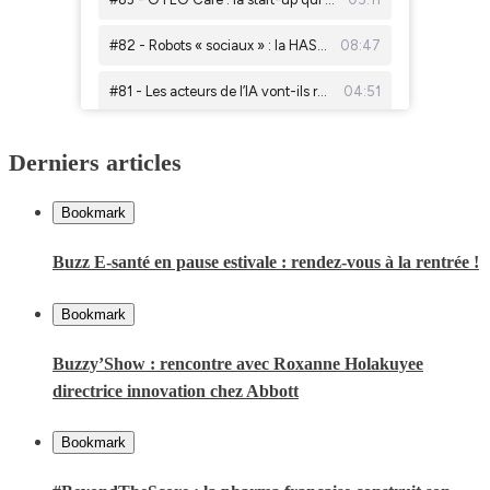
Derniers articles
Bookmark
Buzz E-santé en pause estivale : rendez-vous à la rentrée !
Bookmark
Buzzy’Show : rencontre avec Roxanne Holakuyee
directrice innovation chez Abbott
Bookmark