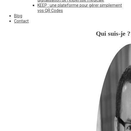
KEEP : une plateforme pour gérer simplement
vos QR Codes
Blog
Contact
Qui suis-je ?