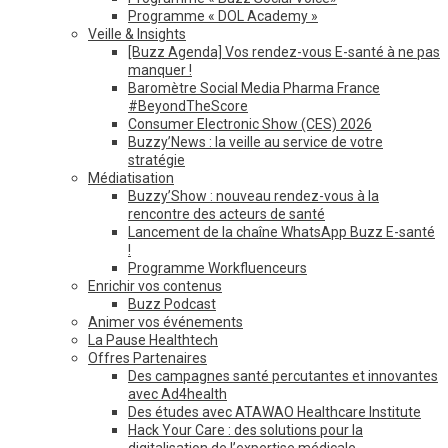
Programme « DOL Academy »
Veille & Insights
[Buzz Agenda] Vos rendez-vous E-santé à ne pas
manquer !
Baromètre Social Media Pharma France
#BeyondTheScore
Consumer Electronic Show (CES) 2026
Buzzy’News : la veille au service de votre
stratégie
Médiatisation
Buzzy’Show : nouveau rendez-vous à la
rencontre des acteurs de santé
Lancement de la chaîne WhatsApp Buzz E-santé
!
Programme Workfluenceurs
Enrichir vos contenus
Buzz Podcast
Animer vos événements
La Pause Healthtech
Offres Partenaires
Des campagnes santé percutantes et innovantes
avec Ad4health
Des études avec ATAWAO Healthcare Institute
Hack Your Care : des solutions pour la
digitalisation de l’expertise médicale