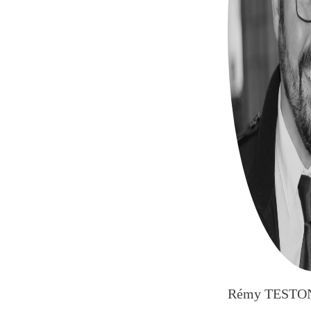
Rémy TESTO