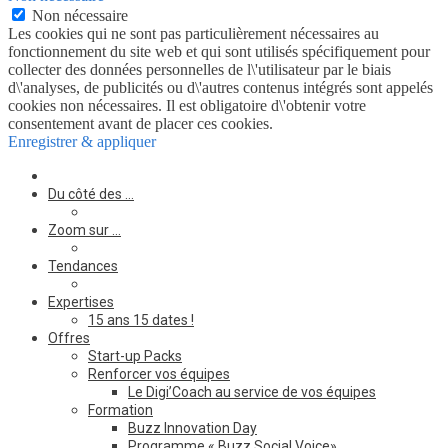
Non nécessaire
Les cookies qui ne sont pas particulièrement nécessaires au
fonctionnement du site web et qui sont utilisés spécifiquement pour
collecter des données personnelles de l\'utilisateur par le biais
d\'analyses, de publicités ou d\'autres contenus intégrés sont appelés
cookies non nécessaires. Il est obligatoire d\'obtenir votre
consentement avant de placer ces cookies.
Enregistrer & appliquer
Du côté des …
Zoom sur …
Tendances
Expertises
15 ans 15 dates !
Offres
Start-up Packs
Renforcer vos équipes
Le Digi’Coach au service de vos équipes
Formation
Buzz Innovation Day
Programme « Buzz Social Voice»