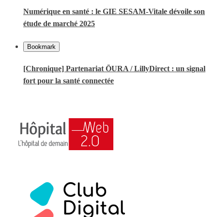
Numérique en santé : le GIE SESAM-Vitale dévoile son
étude de marché 2025
Bookmark
[Chronique] Partenariat ŌURA / LillyDirect : un signal
fort pour la santé connectée