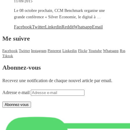
11/09/2015
Le 08 octobre prochain, CCM Benchmark organise une
grande conférence « Silver Economie, le digital à …
Facebook
Twitter
Linkedin
Reddit
Whatsapp
Email
Me suivre
Facebook
Twitter
Instagram
Pinterest
Linkedin
Flickr
Youtube
Whatsapp
Rss
Tiktok
Abonnez-vous
Recevez une notification de chaque nouvel article par email.
Adresse e-mail
Abonnez-vous