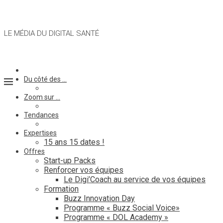
LE MÉDIA DU DIGITAL SANTÉ
Du côté des …
Zoom sur …
Tendances
Expertises
15 ans 15 dates !
Offres
Start-up Packs
Renforcer vos équipes
Le Digi’Coach au service de vos équipes
Formation
Buzz Innovation Day
Programme « Buzz Social Voice»
Programme « DOL Academy »