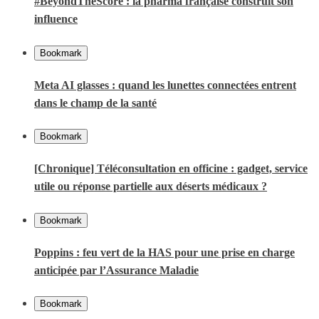
#BeyondTheScore : la pharma française construit son
influence
Bookmark
Meta AI glasses : quand les lunettes connectées entrent
dans le champ de la santé
Bookmark
[Chronique] Téléconsultation en officine : gadget, service
utile ou réponse partielle aux déserts médicaux ?
Bookmark
Poppins : feu vert de la HAS pour une prise en charge
anticipée par l’Assurance Maladie
Bookmark