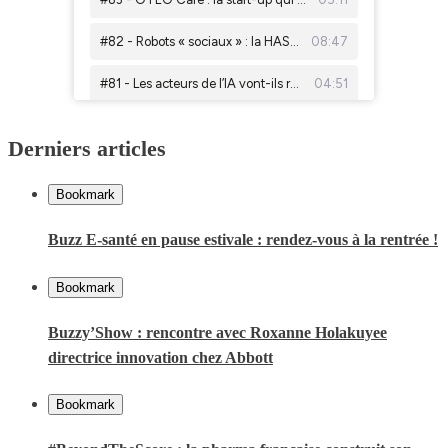
Derniers articles
Bookmark
Buzz E-santé en pause estivale : rendez-vous à la rentrée !
Bookmark
Buzzy’Show : rencontre avec Roxanne Holakuyee
directrice innovation chez Abbott
Bookmark