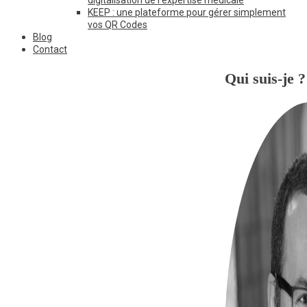
KEEP : une plateforme pour gérer simplement
vos QR Codes
Blog
Contact
Qui suis-je ?