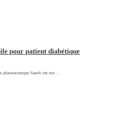
le pour patient diabétique
ire pharmaceutique Sanofi ont mis …