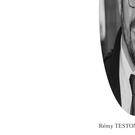
Rémy TESTO