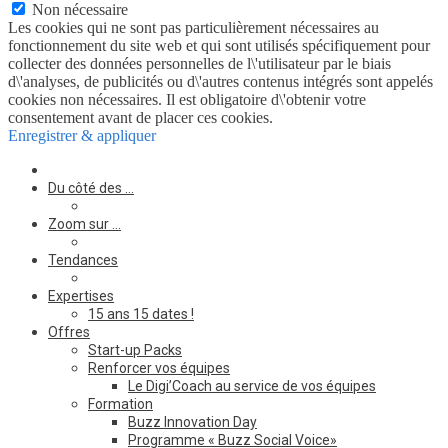
Non nécessaire
Les cookies qui ne sont pas particulièrement nécessaires au
fonctionnement du site web et qui sont utilisés spécifiquement pour
collecter des données personnelles de l\'utilisateur par le biais
d\'analyses, de publicités ou d\'autres contenus intégrés sont appelés
cookies non nécessaires. Il est obligatoire d\'obtenir votre
consentement avant de placer ces cookies.
Enregistrer & appliquer
Du côté des …
Zoom sur …
Tendances
Expertises
15 ans 15 dates !
Offres
Start-up Packs
Renforcer vos équipes
Le Digi’Coach au service de vos équipes
Formation
Buzz Innovation Day
Programme « Buzz Social Voice»