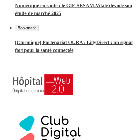
Numérique en santé : le GIE SESAM-Vitale dévoile son
étude de marché 2025
Bookmark
[Chronique] Partenariat ŌURA / LillyDirect : un signal
fort pour la santé connectée