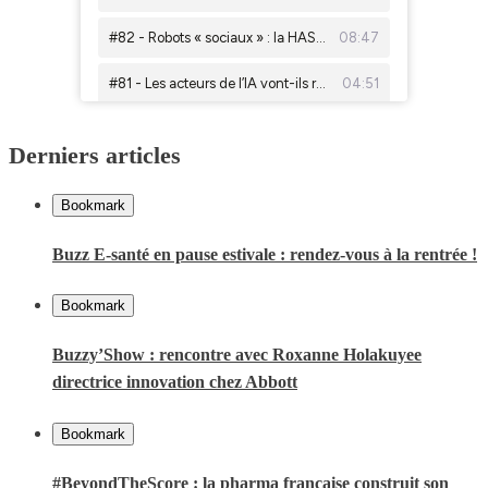
Derniers articles
Bookmark
Buzz E-santé en pause estivale : rendez-vous à la rentrée !
Bookmark
Buzzy’Show : rencontre avec Roxanne Holakuyee
directrice innovation chez Abbott
Bookmark
#BeyondTheScore : la pharma française construit son