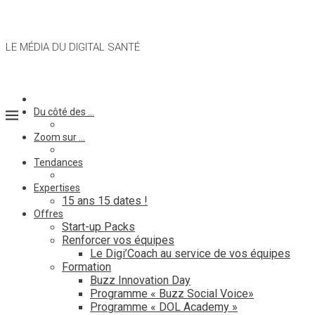
LE MÉDIA DU DIGITAL SANTÉ
Du côté des …
Zoom sur …
Tendances
Expertises
15 ans 15 dates !
Offres
Start-up Packs
Renforcer vos équipes
Le Digi’Coach au service de vos équipes
Formation
Buzz Innovation Day
Programme « Buzz Social Voice»
Programme « DOL Academy »