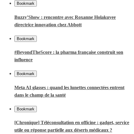
Bookmark
Buzzy’Show : rencontre avec Roxanne Holakuyee
directrice innovation chez Abbott
Bookmark
#BeyondTheScore : la pharma française construit son
influence
Bookmark
Meta AI glasses : quand les lunettes connectées entrent
dans le champ de la santé
Bookmark
[Chronique] Téléconsultation en officine : gadget, service
utile ou réponse partielle aux déserts médicaux ?