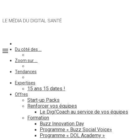
LE MÉDIA DU DIGITAL SANTÉ
Du côté des …
Zoom sur …
Tendances
Expertises
15 ans 15 dates !
Offres
Start-up Packs
Renforcer vos équipes
Le Digi’Coach au service de vos équipes
Formation
Buzz Innovation Day
Programme « Buzz Social Voice»
Programme « DOL Academy »