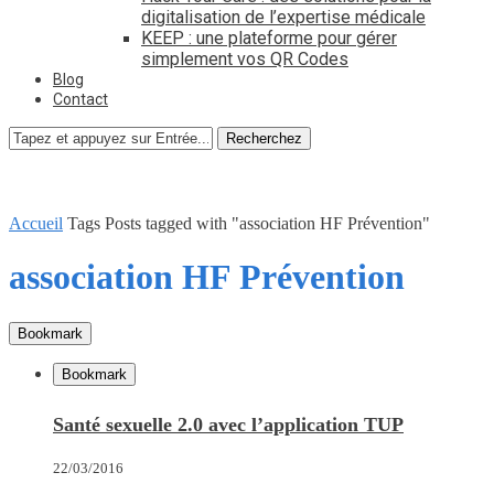
digitalisation de l’expertise médicale
KEEP : une plateforme pour gérer
simplement vos QR Codes
Blog
Contact
Recherchez
Accueil
Tags
Posts tagged with "association HF Prévention"
association HF Prévention
Bookmark
Bookmark
Santé sexuelle 2.0 avec l’application TUP
22/03/2016