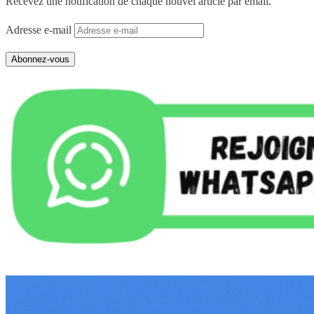
Recevez une notification de chaque nouvel article par email.
Adresse e-mail
Abonnez-vous