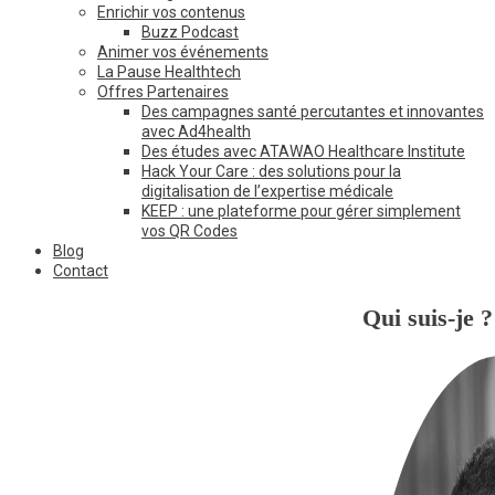
Enrichir vos contenus
Buzz Podcast
Animer vos événements
La Pause Healthtech
Offres Partenaires
Des campagnes santé percutantes et innovantes
avec Ad4health
Des études avec ATAWAO Healthcare Institute
Hack Your Care : des solutions pour la
digitalisation de l’expertise médicale
KEEP : une plateforme pour gérer simplement
vos QR Codes
Blog
Contact
Qui suis-je ?