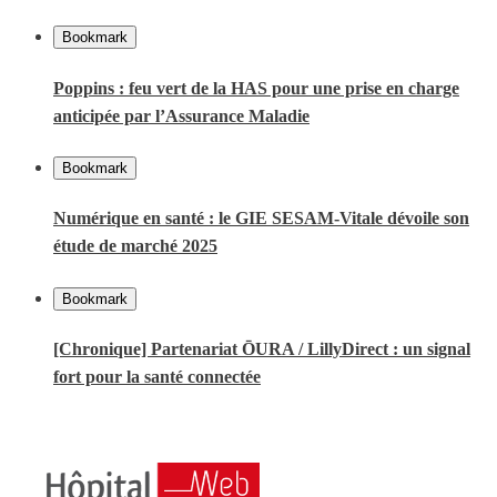
Bookmark
Poppins : feu vert de la HAS pour une prise en charge
anticipée par l’Assurance Maladie
Bookmark
Numérique en santé : le GIE SESAM-Vitale dévoile son
étude de marché 2025
Bookmark
[Chronique] Partenariat ŌURA / LillyDirect : un signal
fort pour la santé connectée