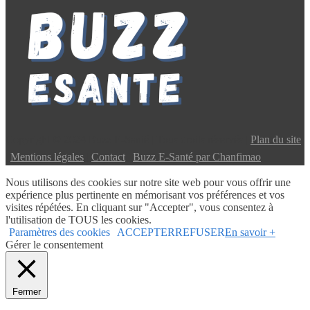
Copyright © 2024 Buzz E-Santé | Tous droits réservés |
Plan du site
|
Mentions légales
|
Contact
|
Buzz E-Santé par Chanfimao
Nous utilisons des cookies sur notre site web pour vous offrir une
expérience plus pertinente en mémorisant vos préférences et vos
visites répétées. En cliquant sur "Accepter", vous consentez à
l'utilisation de TOUS les cookies.
Paramètres des cookies
ACCEPTER
REFUSER
En savoir +
Gérer le consentement
Fermer