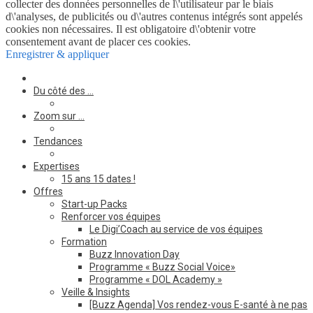
collecter des données personnelles de l\'utilisateur par le biais
d\'analyses, de publicités ou d\'autres contenus intégrés sont appelés
cookies non nécessaires. Il est obligatoire d\'obtenir votre
consentement avant de placer ces cookies.
Enregistrer & appliquer
Du côté des …
Zoom sur …
Tendances
Expertises
15 ans 15 dates !
Offres
Start-up Packs
Renforcer vos équipes
Le Digi’Coach au service de vos équipes
Formation
Buzz Innovation Day
Programme « Buzz Social Voice»
Programme « DOL Academy »
Veille & Insights
[Buzz Agenda] Vos rendez-vous E-santé à ne pas