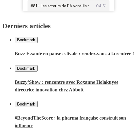
Derniers articles
Bookmark
Buzz E-santé en pause estivale : rendez-vous à la rentrée !
Bookmark
Buzzy’Show : rencontre avec Roxanne Holakuyee
directrice innovation chez Abbott
Bookmark
#BeyondTheScore : la pharma française construit son
influence