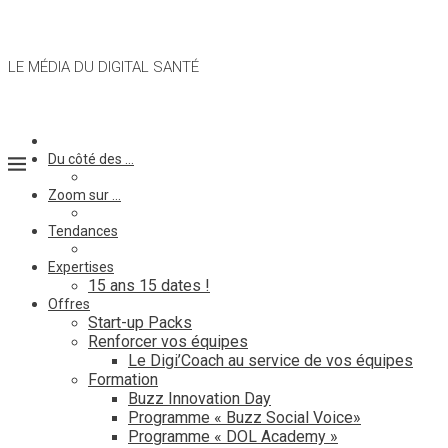
LE MÉDIA DU DIGITAL SANTÉ
Du côté des …
Zoom sur …
Tendances
Expertises
15 ans 15 dates !
Offres
Start-up Packs
Renforcer vos équipes
Le Digi’Coach au service de vos équipes
Formation
Buzz Innovation Day
Programme « Buzz Social Voice»
Programme « DOL Academy »