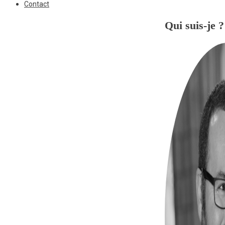
Contact
Qui suis-je ?