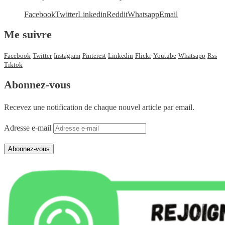
Facebook
Twitter
Linkedin
Reddit
Whatsapp
Email
Me suivre
Facebook
Twitter
Instagram
Pinterest
Linkedin
Flickr
Youtube
Whatsapp
Rss
Tiktok
Abonnez-vous
Recevez une notification de chaque nouvel article par email.
Adresse e-mail
Abonnez-vous