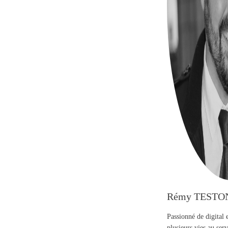
Rémy TESTO
Passionné de digital 
plusieurs vies au se