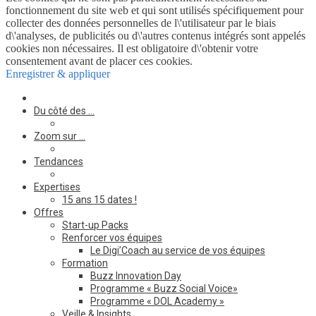
fonctionnement du site web et qui sont utilisés spécifiquement pour
collecter des données personnelles de l\'utilisateur par le biais
d\'analyses, de publicités ou d\'autres contenus intégrés sont appelés
cookies non nécessaires. Il est obligatoire d\'obtenir votre
consentement avant de placer ces cookies.
Enregistrer & appliquer
Du côté des …
Zoom sur …
Tendances
Expertises
15 ans 15 dates !
Offres
Start-up Packs
Renforcer vos équipes
Le Digi’Coach au service de vos équipes
Formation
Buzz Innovation Day
Programme « Buzz Social Voice»
Programme « DOL Academy »
Veille & Insights