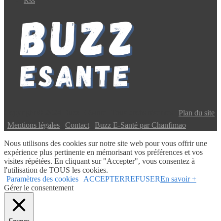
Rss
Copyright © 2024 Buzz E-Santé | Tous droits réservés |
Plan du site
|
Mentions légales
|
Contact
|
Buzz E-Santé par Chanfimao
Nous utilisons des cookies sur notre site web pour vous offrir une
expérience plus pertinente en mémorisant vos préférences et vos
visites répétées. En cliquant sur "Accepter", vous consentez à
l'utilisation de TOUS les cookies.
Paramètres des cookies
ACCEPTER
REFUSER
En savoir +
Gérer le consentement