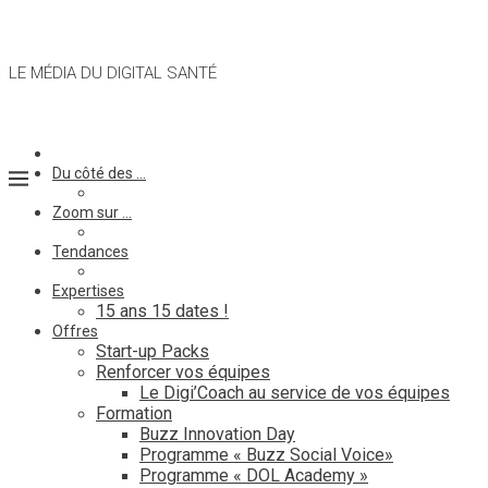
LE MÉDIA DU DIGITAL SANTÉ
Du côté des …
Zoom sur …
Tendances
Expertises
15 ans 15 dates !
Offres
Start-up Packs
Renforcer vos équipes
Le Digi’Coach au service de vos équipes
Formation
Buzz Innovation Day
Programme « Buzz Social Voice»
Programme « DOL Academy »