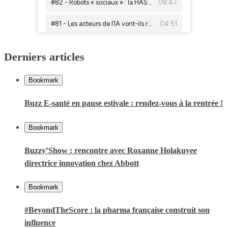
Derniers articles
Bookmark
Buzz E-santé en pause estivale : rendez-vous à la rentrée !
Bookmark
Buzzy’Show : rencontre avec Roxanne Holakuyee
directrice innovation chez Abbott
Bookmark
#BeyondTheScore : la pharma française construit son
influence