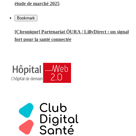
étude de marché 2025
Bookmark
[Chronique] Partenariat ŌURA / LillyDirect : un signal
fort pour la santé connectée