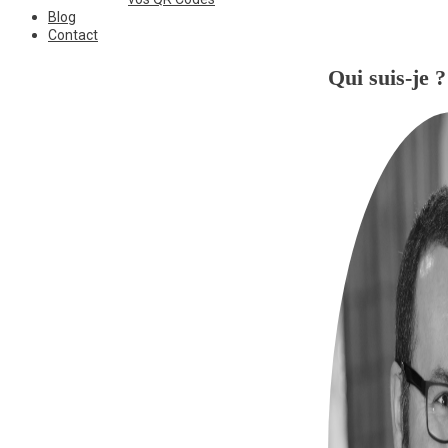
Blog
Contact
Qui suis-je ?