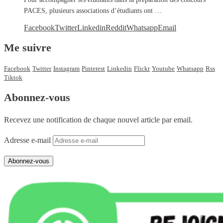
PACES, plusieurs associations d’étudiants ont …
Facebook
Twitter
Linkedin
Reddit
Whatsapp
Email
Me suivre
Facebook
Twitter
Instagram
Pinterest
Linkedin
Flickr
Youtube
Whatsapp
Rss
Tiktok
Abonnez-vous
Recevez une notification de chaque nouvel article par email.
Adresse e-mail
Abonnez-vous