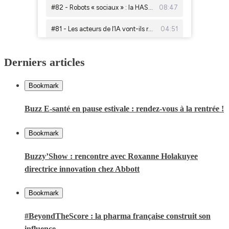
Derniers articles
Bookmark
Buzz E-santé en pause estivale : rendez-vous à la rentrée !
Bookmark
Buzzy’Show : rencontre avec Roxanne Holakuyee
directrice innovation chez Abbott
Bookmark
#BeyondTheScore : la pharma française construit son
influence