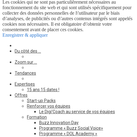
Les cookies qui ne sont pas particulièrement nécessaires au
fonctionnement du site web et qui sont utilisés spécifiquement pour
collecter des données personnelles de l\'utilisateur par le biais
d\'analyses, de publicités ou d\'autres contenus intégrés sont appelés
cookies non nécessaires. Il est obligatoire d\'obtenir votre
consentement avant de placer ces cookies.
Enregistrer & appliquer
Du côté des …
Zoom sur …
Tendances
Expertises
15 ans 15 dates !
Offres
Start-up Packs
Renforcer vos équipes
Le Digi’Coach au service de vos équipes
Formation
Buzz Innovation Day
Programme « Buzz Social Voice»
Programme « DOL Academy »