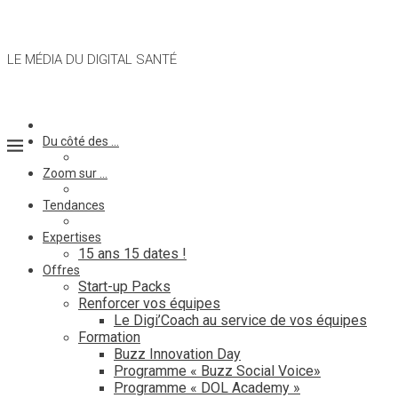
LE MÉDIA DU DIGITAL SANTÉ
Du côté des …
Zoom sur …
Tendances
Expertises
15 ans 15 dates !
Offres
Start-up Packs
Renforcer vos équipes
Le Digi’Coach au service de vos équipes
Formation
Buzz Innovation Day
Programme « Buzz Social Voice»
Programme « DOL Academy »