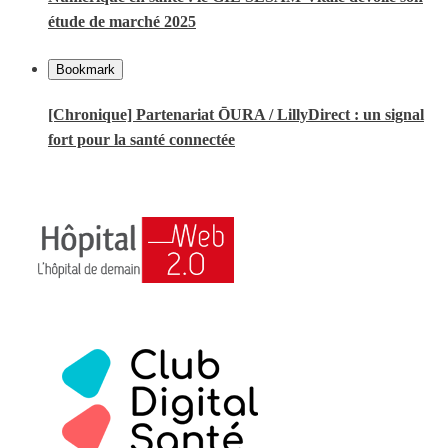
étude de marché 2025
Bookmark
[Chronique] Partenariat ŌURA / LillyDirect : un signal
fort pour la santé connectée