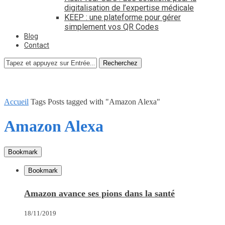
digitalisation de l’expertise médicale
KEEP : une plateforme pour gérer
simplement vos QR Codes
Blog
Contact
Recherchez
Accueil
Tags
Posts tagged with "Amazon Alexa"
Amazon Alexa
Bookmark
Bookmark
Amazon avance ses pions dans la santé
18/11/2019