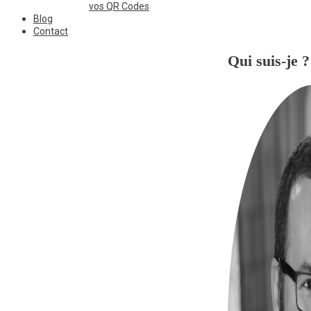
vos QR Codes
Blog
Contact
Qui suis-je ?