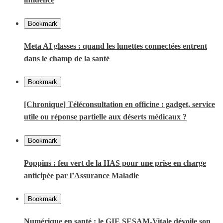
Bookmark
Meta AI glasses : quand les lunettes connectées entrent
dans le champ de la santé
Bookmark
[Chronique] Téléconsultation en officine : gadget, service
utile ou réponse partielle aux déserts médicaux ?
Bookmark
Poppins : feu vert de la HAS pour une prise en charge
anticipée par l’Assurance Maladie
Bookmark
Numérique en santé : le GIE SESAM-Vitale dévoile son