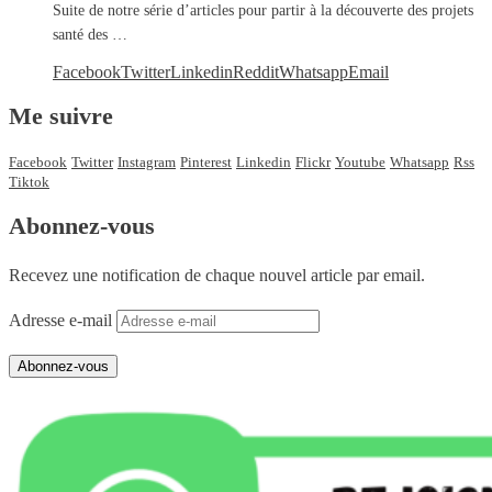
Suite de notre série d’articles pour partir à la découverte des projets
santé des …
Facebook
Twitter
Linkedin
Reddit
Whatsapp
Email
Me suivre
Facebook
Twitter
Instagram
Pinterest
Linkedin
Flickr
Youtube
Whatsapp
Rss
Tiktok
Abonnez-vous
Recevez une notification de chaque nouvel article par email.
Adresse e-mail
Abonnez-vous