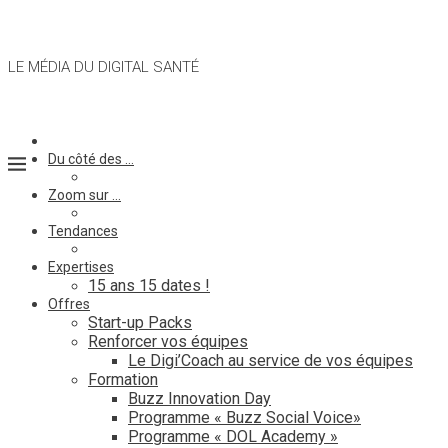
LE MÉDIA DU DIGITAL SANTÉ
Du côté des …
Zoom sur …
Tendances
Expertises
15 ans 15 dates !
Offres
Start-up Packs
Renforcer vos équipes
Le Digi’Coach au service de vos équipes
Formation
Buzz Innovation Day
Programme « Buzz Social Voice»
Programme « DOL Academy »