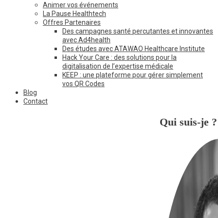
Animer vos événements
La Pause Healthtech
Offres Partenaires
Des campagnes santé percutantes et innovantes
avec Ad4health
Des études avec ATAWAO Healthcare Institute
Hack Your Care : des solutions pour la
digitalisation de l’expertise médicale
KEEP : une plateforme pour gérer simplement
vos QR Codes
Blog
Contact
Qui suis-je ?