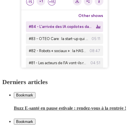
Derniers articles
Bookmark
Buzz E-santé en pause estivale : rendez-vous à la rentrée !
Bookmark