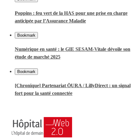
Poppins : feu vert de la HAS pour une prise en charge
anticipée par l’Assurance Maladie
Bookmark
Numérique en santé : le GIE SESAM-Vitale dévoile son
étude de marché 2025
Bookmark
[Chronique] Partenariat ŌURA / LillyDirect : un signal
fort pour la santé connectée