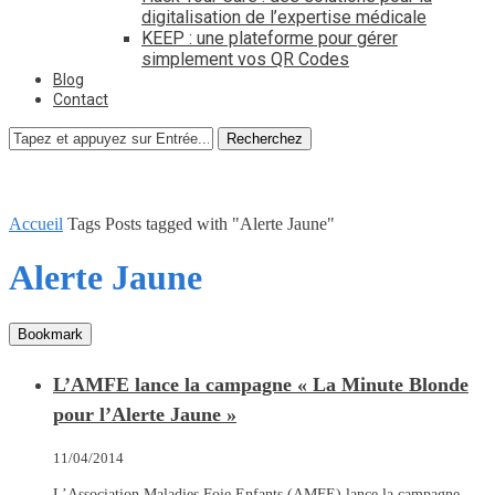
digitalisation de l’expertise médicale
KEEP : une plateforme pour gérer
simplement vos QR Codes
Blog
Contact
Recherchez
Accueil
Tags
Posts tagged with "Alerte Jaune"
Alerte Jaune
Bookmark
L’AMFE lance la campagne « La Minute Blonde
pour l’Alerte Jaune »
11/04/2014
L’Association Maladies Foie Enfants (AMFE) lance la campagne