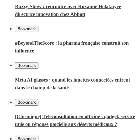
Buzzy’Show : rencontre avec Roxanne Holakuyee
directrice innovation chez Abbott
Bookmark
#BeyondTheScore : la pharma française construit son
influence
Bookmark
Meta AI glasses : quand les lunettes connectées entrent
dans le champ de la santé
Bookmark
[Chronique] Téléconsultation en officine : gadget, service
utile ou réponse partielle aux déserts médicaux ?
Bookmark