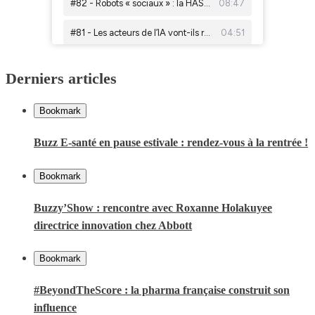
Derniers articles
Bookmark
Buzz E-santé en pause estivale : rendez-vous à la rentrée !
Bookmark
Buzzy’Show : rencontre avec Roxanne Holakuyee
directrice innovation chez Abbott
Bookmark
#BeyondTheScore : la pharma française construit son
influence