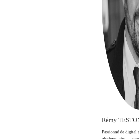
Rémy TESTO
Passionné de digital 
plusieurs vies au se