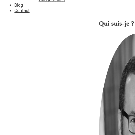
Blog
Contact
Qui suis-je ?