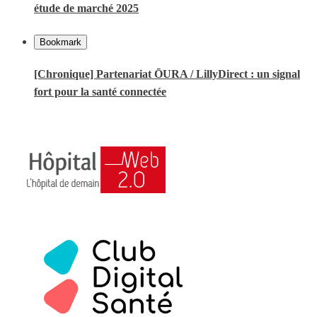
étude de marché 2025
Bookmark
[Chronique] Partenariat ŌURA / LillyDirect : un signal
fort pour la santé connectée