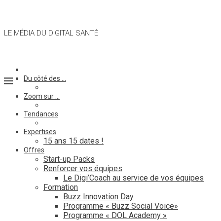
LE MÉDIA DU DIGITAL SANTÉ
Du côté des …
Zoom sur …
Tendances
Expertises
15 ans 15 dates !
Offres
Start-up Packs
Renforcer vos équipes
Le Digi’Coach au service de vos équipes
Formation
Buzz Innovation Day
Programme « Buzz Social Voice»
Programme « DOL Academy »