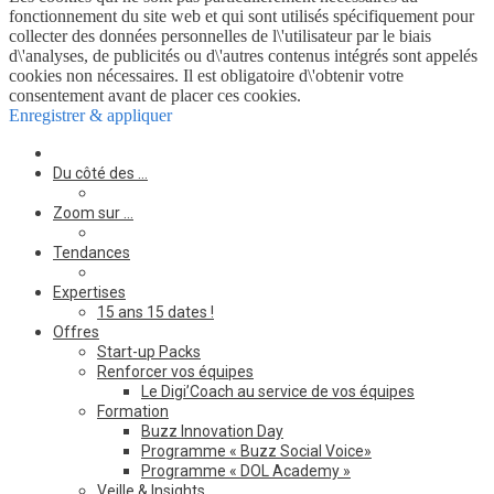
fonctionnement du site web et qui sont utilisés spécifiquement pour
collecter des données personnelles de l\'utilisateur par le biais
d\'analyses, de publicités ou d\'autres contenus intégrés sont appelés
cookies non nécessaires. Il est obligatoire d\'obtenir votre
consentement avant de placer ces cookies.
Enregistrer & appliquer
Du côté des …
Zoom sur …
Tendances
Expertises
15 ans 15 dates !
Offres
Start-up Packs
Renforcer vos équipes
Le Digi’Coach au service de vos équipes
Formation
Buzz Innovation Day
Programme « Buzz Social Voice»
Programme « DOL Academy »
Veille & Insights