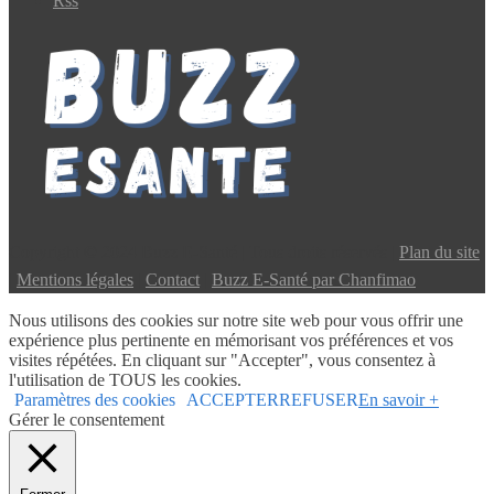
Rss
Copyright © 2024 Buzz E-Santé | Tous droits réservés |
Plan du site
|
Mentions légales
|
Contact
|
Buzz E-Santé par Chanfimao
Nous utilisons des cookies sur notre site web pour vous offrir une
expérience plus pertinente en mémorisant vos préférences et vos
visites répétées. En cliquant sur "Accepter", vous consentez à
l'utilisation de TOUS les cookies.
Paramètres des cookies
ACCEPTER
REFUSER
En savoir +
Gérer le consentement