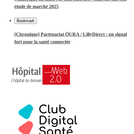
étude de marché 2025
Bookmark
[Chronique] Partenariat ŌURA / LillyDirect : un signal
fort pour la santé connectée