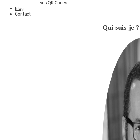
vos QR Codes
Blog
Contact
Qui suis-je ?