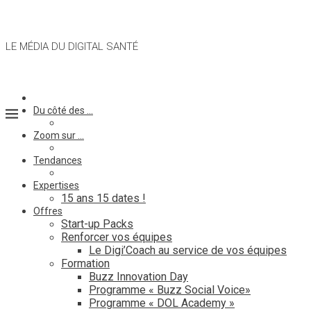
LE MÉDIA DU DIGITAL SANTÉ
Du côté des …
Zoom sur …
Tendances
Expertises
15 ans 15 dates !
Offres
Start-up Packs
Renforcer vos équipes
Le Digi’Coach au service de vos équipes
Formation
Buzz Innovation Day
Programme « Buzz Social Voice»
Programme « DOL Academy »