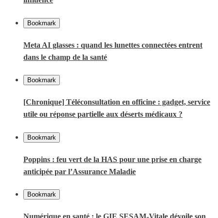
Bookmark
Meta AI glasses : quand les lunettes connectées entrent
dans le champ de la santé
Bookmark
[Chronique] Téléconsultation en officine : gadget, service
utile ou réponse partielle aux déserts médicaux ?
Bookmark
Poppins : feu vert de la HAS pour une prise en charge
anticipée par l’Assurance Maladie
Bookmark
Numérique en santé : le GIE SESAM-Vitale dévoile son