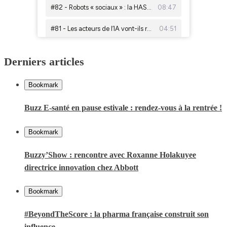
Derniers articles
Bookmark
Buzz E-santé en pause estivale : rendez-vous à la rentrée !
Bookmark
Buzzy’Show : rencontre avec Roxanne Holakuyee
directrice innovation chez Abbott
Bookmark
#BeyondTheScore : la pharma française construit son
influence