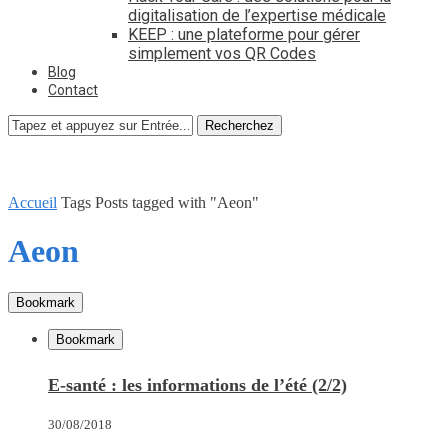
digitalisation de l’expertise médicale
KEEP : une plateforme pour gérer
simplement vos QR Codes
Blog
Contact
Recherchez
Accueil
Tags
Posts tagged with "Aeon"
Aeon
Bookmark
Bookmark
E-santé : les informations de l’été (2/2)
30/08/2018