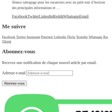
Séance rattrapage pour les vacanciers avec un petit tour d’horizon
des principales informations et …
Facebook
Twitter
Linkedin
Reddit
Whatsapp
Email
Me suivre
Facebook
Twitter
Instagram
Pinterest
Linkedin
Flickr
Youtube
Whatsapp
Rss
Tiktok
Abonnez-vous
Recevez une notification de chaque nouvel article par email.
Adresse e-mail
Abonnez-vous