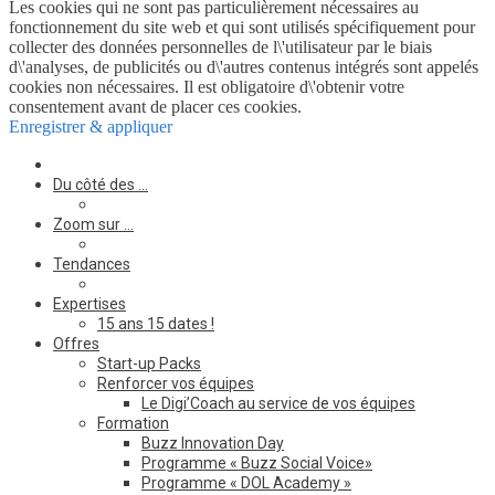
Les cookies qui ne sont pas particulièrement nécessaires au
fonctionnement du site web et qui sont utilisés spécifiquement pour
collecter des données personnelles de l\'utilisateur par le biais
d\'analyses, de publicités ou d\'autres contenus intégrés sont appelés
cookies non nécessaires. Il est obligatoire d\'obtenir votre
consentement avant de placer ces cookies.
Enregistrer & appliquer
Du côté des …
Zoom sur …
Tendances
Expertises
15 ans 15 dates !
Offres
Start-up Packs
Renforcer vos équipes
Le Digi’Coach au service de vos équipes
Formation
Buzz Innovation Day
Programme « Buzz Social Voice»
Programme « DOL Academy »