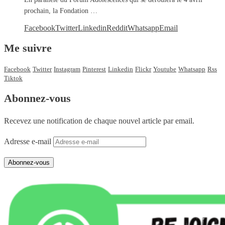
prochain, la Fondation …
Facebook
Twitter
Linkedin
Reddit
Whatsapp
Email
Me suivre
Facebook
Twitter
Instagram
Pinterest
Linkedin
Flickr
Youtube
Whatsapp
Rss
Tiktok
Abonnez-vous
Recevez une notification de chaque nouvel article par email.
Adresse e-mail
Abonnez-vous