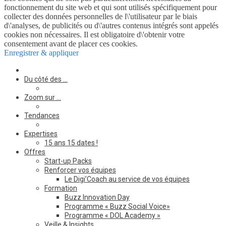
fonctionnement du site web et qui sont utilisés spécifiquement pour
collecter des données personnelles de l\'utilisateur par le biais
d\'analyses, de publicités ou d\'autres contenus intégrés sont appelés
cookies non nécessaires. Il est obligatoire d\'obtenir votre
consentement avant de placer ces cookies.
Enregistrer & appliquer
Du côté des …
Zoom sur …
Tendances
Expertises
15 ans 15 dates !
Offres
Start-up Packs
Renforcer vos équipes
Le Digi’Coach au service de vos équipes
Formation
Buzz Innovation Day
Programme « Buzz Social Voice»
Programme « DOL Academy »
Veille & Insights