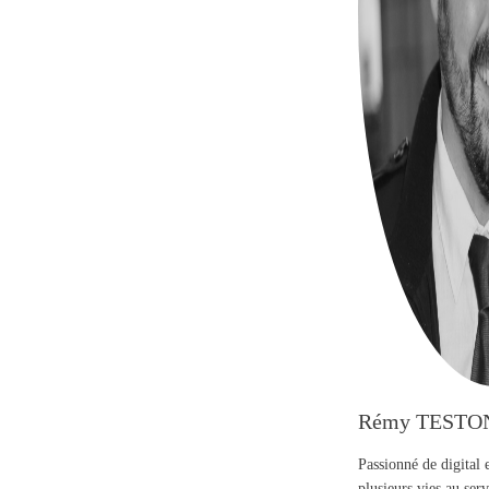
Rémy TESTO
Passionné de digital 
plusieurs vies au se