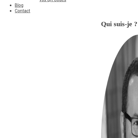
Blog
Contact
Qui suis-je ?