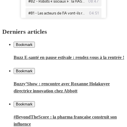
Derniers articles
Bookmark
Buzz E-santé en pause estivale : rendez-vous à la rentrée !
Bookmark
Buzzy’Show : rencontre avec Roxanne Holakuyee
directrice innovation chez Abbott
Bookmark
#BeyondTheScore : la pharma française construit son
influence