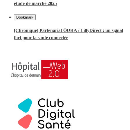
étude de marché 2025
Bookmark
[Chronique] Partenariat ŌURA / LillyDirect : un signal
fort pour la santé connectée