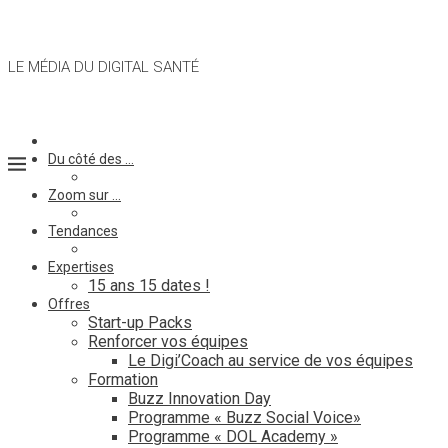
LE MÉDIA DU DIGITAL SANTÉ
Du côté des …
Zoom sur …
Tendances
Expertises
15 ans 15 dates !
Offres
Start-up Packs
Renforcer vos équipes
Le Digi’Coach au service de vos équipes
Formation
Buzz Innovation Day
Programme « Buzz Social Voice»
Programme « DOL Academy »