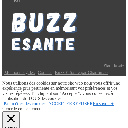
Rss
Copyright © 2024 Buzz E-Santé | Tous droits réservés |
Plan du site
|
Mentions légales
|
Contact
|
Buzz E-Santé par Chanfimao
Nous utilisons des cookies sur notre site web pour vous offrir une
expérience plus pertinente en mémorisant vos préférences et vos
visites répétées. En cliquant sur "Accepter", vous consentez à
l'utilisation de TOUS les cookies.
Paramètres des cookies
ACCEPTER
REFUSER
En savoir +
Gérer le consentement