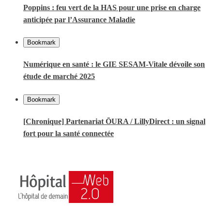
Poppins : feu vert de la HAS pour une prise en charge
anticipée par l’Assurance Maladie
Bookmark
Numérique en santé : le GIE SESAM-Vitale dévoile son
étude de marché 2025
Bookmark
[Chronique] Partenariat ŌURA / LillyDirect : un signal
fort pour la santé connectée