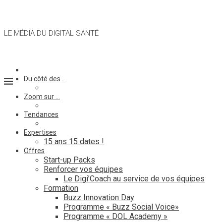
LE MÉDIA DU DIGITAL SANTÉ
Du côté des …
Zoom sur …
Tendances
Expertises
15 ans 15 dates !
Offres
Start-up Packs
Renforcer vos équipes
Le Digi’Coach au service de vos équipes
Formation
Buzz Innovation Day
Programme « Buzz Social Voice»
Programme « DOL Academy »