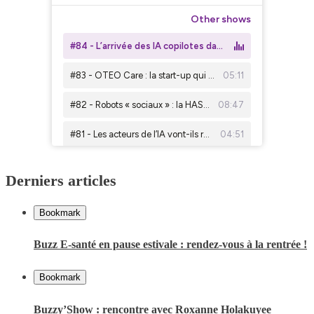
Derniers articles
Bookmark
Buzz E-santé en pause estivale : rendez-vous à la rentrée !
Bookmark
Buzzy’Show : rencontre avec Roxanne Holakuyee