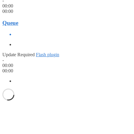
-
00:00
00:00
Queue
Update Required
Flash plugin
-
00:00
00:00