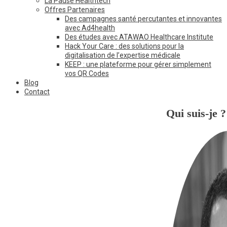
La Pause Healthtech
Offres Partenaires
Des campagnes santé percutantes et innovantes
avec Ad4health
Des études avec ATAWAO Healthcare Institute
Hack Your Care : des solutions pour la
digitalisation de l’expertise médicale
KEEP : une plateforme pour gérer simplement
vos QR Codes
Blog
Contact
Qui suis-je ?