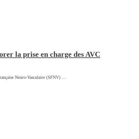
orer la prise en charge des AVC
é Française Neuro-Vasculaire (SFNV) …