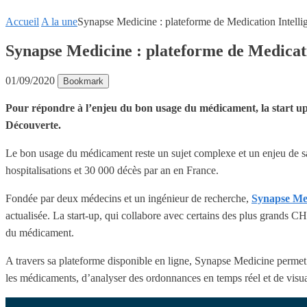
Accueil
A la une
Synapse Medicine : plateforme de Medication Intell
Synapse Medicine : plateforme de Medicat
01/09/2020
Bookmark
Pour répondre à l’enjeu du bon usage du médicament, la start up
Découverte.
Le bon usage du médicament reste un sujet complexe et un enjeu de s
hospitalisations et 30 000 décès par an en France.
Fondée par deux médecins et un ingénieur de recherche,
Synapse Me
actualisée. La start-up, qui collabore avec certains des plus grands 
du médicament.
A travers sa plateforme disponible en ligne, Synapse Medicine permet a
les médicaments, d’analyser des ordonnances en temps réel et de visu