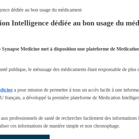
igence dédiée au bon usage du médicament
ion Intelligence dédiée au bon usage du mé
 Synapse Medicine met à disposition une plateforme de Medication 
anté publique, le mésusage des médicaments étant responsable de plus
dicine
a pour mission de permettre à tous un accès facile à une informat
CHU français, a développé la première plateforme de Medication Intellig
ux professionnels de santé de rechercher facilement des informations fi
aliser ces informations de manière simple et non chronophage.