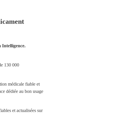
dicament
Intelligence.
 de 130 000
ion médicale fiable et
ence dédiée au bon usage
ables et actualisées sur