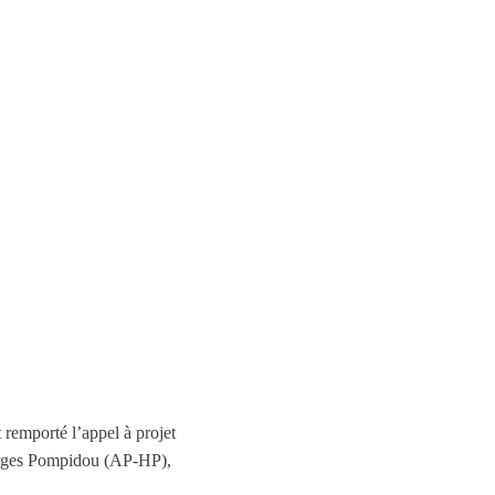
 remporté l’appel à projet
orges Pompidou (AP-HP),