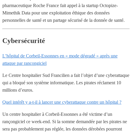
pharmaceutique Roche France fait appel à la startup Octopize-
Mimethik Data pour une exploitation éthique des données
personnelles de santé et un partage sécurisé de la donnée de santé.
Cybersécurité
L’hôpital de Corbeil-Essonnes en « mode dégradé » après une
attaque par rançongiciel
Le Centre hospitalier Sud Francilien a fait l’objet d’une cyberattaque
qui a bloqué son système informatique. Les pirates réclament 10
millions d’euros.
Quel intérêt y a-t-il à lancer une cyberattaque contre un hôpital ?
Un centre hospitalier à Corbeil-Essonnes a été victime d’un
rançongiciel ce week-end. Si la somme demandée par les pirates ne
sera pas probablement pas réglée, les données dérobées pourront