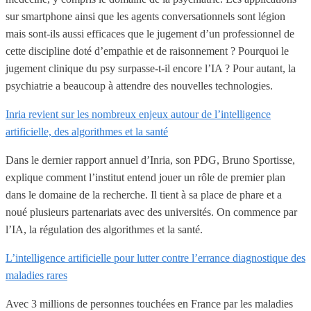
sur smartphone ainsi que les agents conversationnels sont légion
mais sont-ils aussi efficaces que le jugement d’un professionnel de
cette discipline doté d’empathie et de raisonnement ? Pourquoi le
jugement clinique du psy surpasse-t-il encore l’IA ? Pour autant, la
psychiatrie a beaucoup à attendre des nouvelles technologies.
Inria revient sur les nombreux enjeux autour de l’intelligence
artificielle, des algorithmes et la santé
Dans le dernier rapport annuel d’Inria, son PDG, Bruno Sportisse,
explique comment l’institut entend jouer un rôle de premier plan
dans le domaine de la recherche. Il tient à sa place de phare et a
noué plusieurs partenariats avec des universités. On commence par
l’IA, la régulation des algorithmes et la santé.
L’intelligence artificielle pour lutter contre l’errance diagnostique des
maladies rares
Avec 3 millions de personnes touchées en France par les maladies