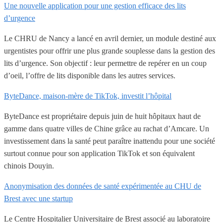
Une nouvelle application pour une gestion efficace des lits
d’urgence
Le CHRU de Nancy a lancé en avril dernier, un module destiné aux
urgentistes pour offrir une plus grande souplesse dans la gestion des
lits d’urgence. Son objectif : leur permettre de repérer en un coup
d’oeil, l’offre de lits disponible dans les autres services.
ByteDance, maison-mère de TikTok, investit l’hôpital
ByteDance est propriétaire depuis juin de huit hôpitaux haut de
gamme dans quatre villes de Chine grâce au rachat d’Amcare. Un
investissement dans la santé peut paraître inattendu pour une société
surtout connue pour son application TikTok et son équivalent
chinois Douyin.
Anonymisation des données de santé expérimentée au CHU de
Brest avec une startup
Le Centre Hospitalier Universitaire de Brest associé au laboratoire