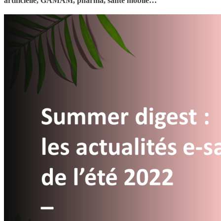
artificielle, GAMAM, pharma, santé mobile…