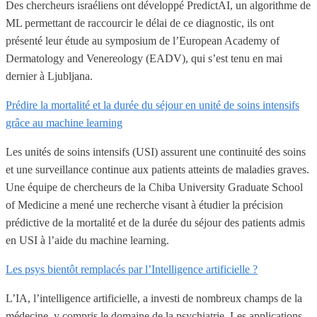
Des chercheurs israéliens ont développé PredictAI, un algorithme de
ML permettant de raccourcir le délai de ce diagnostic, ils ont
présenté leur étude au symposium de l’European Academy of
Dermatology and Venereology (EADV), qui s’est tenu en mai
dernier à Ljubljana.
Prédire la mortalité et la durée du séjour en unité de soins intensifs
grâce au machine learning
Les unités de soins intensifs (USI) assurent une continuité des soins
et une surveillance continue aux patients atteints de maladies graves.
Une équipe de chercheurs de la Chiba University Graduate School
of Medicine a mené une recherche visant à étudier la précision
prédictive de la mortalité et de la durée du séjour des patients admis
en USI à l’aide du machine learning.
Les psys bientôt remplacés par l’Intelligence artificielle ?
L’IA, l’intelligence artificielle, a investi de nombreux champs de la
médecine, y compris le domaine de la psychiatrie. Les applications