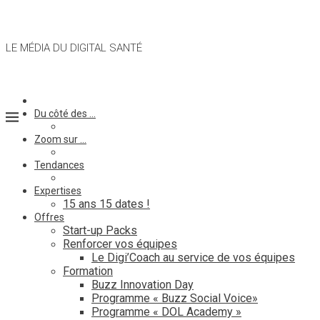
LE MÉDIA DU DIGITAL SANTÉ
Du côté des …
Zoom sur …
Tendances
Expertises
15 ans 15 dates !
Offres
Start-up Packs
Renforcer vos équipes
Le Digi’Coach au service de vos équipes
Formation
Buzz Innovation Day
Programme « Buzz Social Voice»
Programme « DOL Academy »