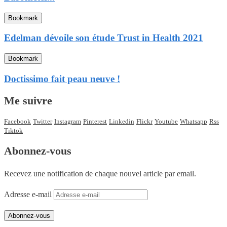
Bookmark
Edelman dévoile son étude Trust in Health 2021
Bookmark
Doctissimo fait peau neuve !
Me suivre
Facebook
Twitter
Instagram
Pinterest
Linkedin
Flickr
Youtube
Whatsapp
Rss
Tiktok
Abonnez-vous
Recevez une notification de chaque nouvel article par email.
Adresse e-mail
Abonnez-vous