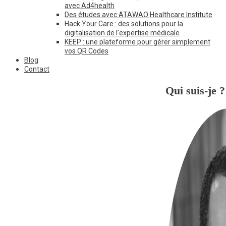
avec Ad4health
Des études avec ATAWAO Healthcare Institute
Hack Your Care : des solutions pour la
digitalisation de l’expertise médicale
KEEP : une plateforme pour gérer simplement
vos QR Codes
Blog
Contact
Qui suis-je ?