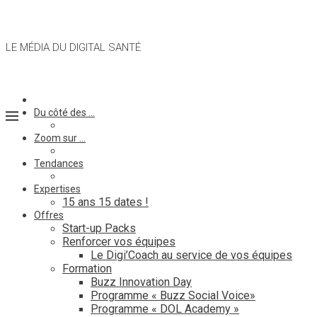
LE MÉDIA DU DIGITAL SANTÉ
Du côté des …
Zoom sur …
Tendances
Expertises
15 ans 15 dates !
Offres
Start-up Packs
Renforcer vos équipes
Le Digi’Coach au service de vos équipes
Formation
Buzz Innovation Day
Programme « Buzz Social Voice»
Programme « DOL Academy »