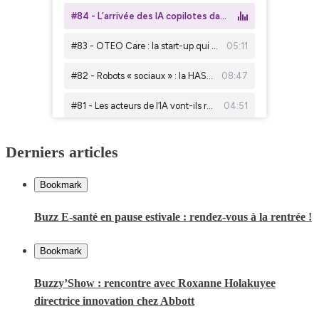
Derniers articles
Bookmark
Buzz E-santé en pause estivale : rendez-vous à la rentrée !
Bookmark
Buzzy’Show : rencontre avec Roxanne Holakuyee
directrice innovation chez Abbott