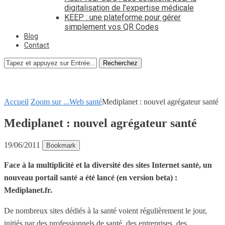
digitalisation de l’expertise médicale
KEEP : une plateforme pour gérer
simplement vos QR Codes
Blog
Contact
Recherchez
Accueil
Zoom sur ...
Web santé
Mediplanet : nouvel agrégateur santé
Mediplanet : nouvel agrégateur santé
19/06/2011
Bookmark
Face à la multiplicité et la diversité des sites Internet santé, un
nouveau portail santé a été lancé (en version beta) :
Mediplanet.fr.
De nombreux sites dédiés à la santé voient régulièrement le jour,
initiés par des professionnels de santé, des entreprises, des