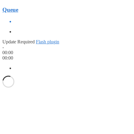
Queue
Update Required
Flash plugin
-
00:00
00:00