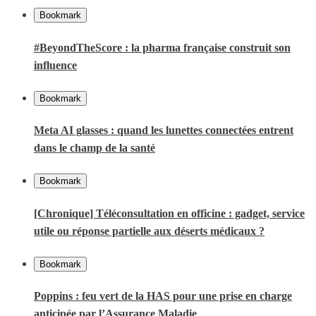
Bookmark
#BeyondTheScore : la pharma française construit son
influence
Bookmark
Meta AI glasses : quand les lunettes connectées entrent
dans le champ de la santé
Bookmark
[Chronique] Téléconsultation en officine : gadget, service
utile ou réponse partielle aux déserts médicaux ?
Bookmark
Poppins : feu vert de la HAS pour une prise en charge
anticipée par l’Assurance Maladie