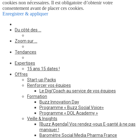
cookies non nécessaires. Il est obligatoire d\'obtenir votre
consentement avant de placer ces cookies.
Enregistrer & appliquer
Du côté des …
Zoom sur …
Tendances
Expertises
15 ans 15 dates !
Offres
Start-up Packs
Renforcer vos équipes
Le Digi’Coach au service de vos équipes
Formation
Buzz Innovation Day
Programme « Buzz Social Voice»
Programme « DOL Academy »
Veille & Insights
[Buzz Agenda] Vos rendez-vous E-santé à ne pas
manquer !
Baromètre Social Media Pharma France