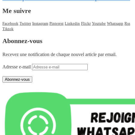
Me suivre
Facebook
Twitter
Instagram
Pinterest
Linkedin
Flickr
Youtube
Whatsapp
Rss
Tiktok
Abonnez-vous
Recevez une notification de chaque nouvel article par email.
Adresse e-mail
Abonnez-vous