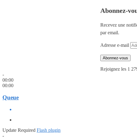
Abonnez-vo
Recevez une notifi
par email.
Adresse e-mail
Abonnez-vous
Rejoignez les 1 27
-
00:00
00:00
Queue
Update Required
Flash plugin
-