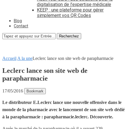
digitalisation de l’expertise médicale
KEEP : une plateforme pour gérer
simplement vos QR Codes
Blog
Contact
Recherchez
Accueil
A la une
Leclerc lance son site web de parapharmacie
Leclerc lance son site web de
parapharmacie
17/05/2016
Bookmark
Le distributeur E.Leclerc lance une nouvelle offensive dans le
monde de la pharmacie avec le lancement de son site web dédié
à la parapharmacie :
parapharmacie.leclerc
. Découverte.
Après le marché de la parapharmacie où il a ouvert 229