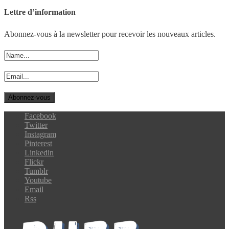
Lettre d’information
Abonnez-vous à la newsletter pour recevoir les nouveaux articles.
Facebook
Twitter
Instagram
Pinterest
Linkedin
Flickr
Tumblr
Youtube
Email
Rss