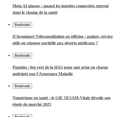
Meta AI glasses : quand les lunettes connectées entrent
dans le champ de la santé
Bookmark
[Chronique] Téléconsultation en officine : gadget, service
utile ou réponse partielle aux déserts médicaux ?
Bookmark
Poppins : feu vert de la HAS pour une prise en charge
anticipée par l’Assurance Maladie
Bookmark
Numérique en santé : le GIE SESAM-Vitale dévoile son
étude de marché 2025
Bookmark