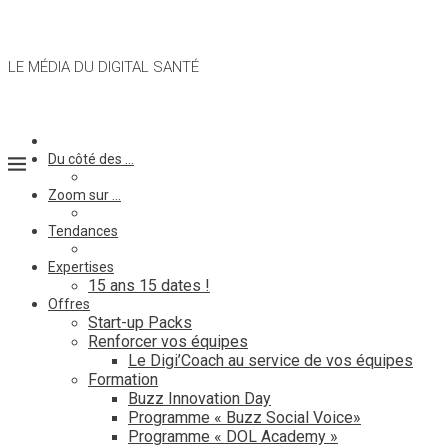
LE MÉDIA DU DIGITAL SANTÉ
Du côté des …
Zoom sur …
Tendances
Expertises
15 ans 15 dates !
Offres
Start-up Packs
Renforcer vos équipes
Le Digi’Coach au service de vos équipes
Formation
Buzz Innovation Day
Programme « Buzz Social Voice»
Programme « DOL Academy »