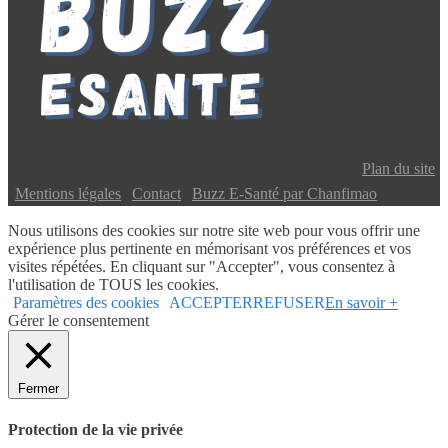
Copyright © 2024 Buzz E-Santé | Tous droits réservés |
Plan du site
|
Mentions légales
|
Contact
|
Buzz E-Santé par Chanfimao
Nous utilisons des cookies sur notre site web pour vous offrir une
expérience plus pertinente en mémorisant vos préférences et vos
visites répétées. En cliquant sur "Accepter", vous consentez à
l'utilisation de TOUS les cookies.
Paramètres des cookies
ACCEPTER
REFUSER
En savoir +
Gérer le consentement
Fermer
Protection de la vie privée