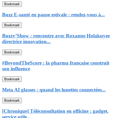
Bookmark
Buzz E-santé en pause estivale : rendez-vous à...
Bookmark
Buzzy’Show : rencontre avec Roxanne Holakuyee
directrice innovation...
Bookmark
#BeyondTheScore : la pharma française construit
son influence
Bookmark
Meta AI glasses : quand les lunettes connectées...
Bookmark
[Chronique] Téléconsultation en officine : gadget,
service utile...