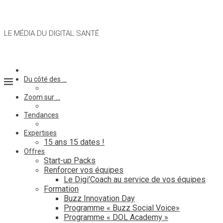
LE MÉDIA DU DIGITAL SANTÉ
Du côté des …
Zoom sur …
Tendances
Expertises
15 ans 15 dates !
Offres
Start-up Packs
Renforcer vos équipes
Le Digi’Coach au service de vos équipes
Formation
Buzz Innovation Day
Programme « Buzz Social Voice»
Programme « DOL Academy »