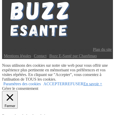
Copyright © 2024 Buzz E-Santé | Tous droits réservés |
Plan du site
|
Mentions légales
|
Contact
|
Buzz E-Santé par Chanfimao
Nous utilisons des cookies sur notre site web pour vous offrir une
expérience plus pertinente en mémorisant vos préférences et vos
visites répétées. En cliquant sur "Accepter", vous consentez à
l'utilisation de TOUS les cookies.
Paramètres des cookies
ACCEPTER
REFUSER
En savoir +
Gérer le consentement
Fermer