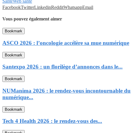
Santé
Web santé
Facebook
Twitter
Linkedin
Reddit
Whatsapp
Email
Vous pouvez également aimer
Bookmark
ASCO 2026 : l’oncologie accélère sa mue numérique
Bookmark
Santexpo 2026 : un florilège d’annonces dans le...
Bookmark
NUManima 2026 : le rendez-vous incontournable du
numérique...
Bookmark
Tech 4 Health 2026 : le rendez-vous des...