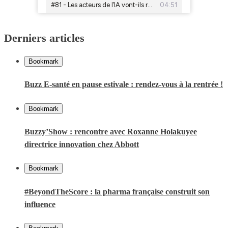
Derniers articles
Bookmark
Buzz E-santé en pause estivale : rendez-vous à la rentrée !
Bookmark
Buzzy’Show : rencontre avec Roxanne Holakuyee
directrice innovation chez Abbott
Bookmark
#BeyondTheScore : la pharma française construit son
influence