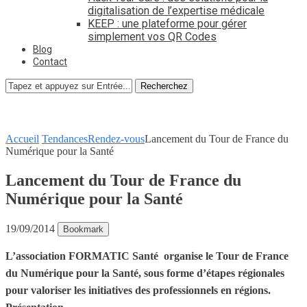
digitalisation de l’expertise médicale
KEEP : une plateforme pour gérer
simplement vos QR Codes
Blog
Contact
Recherchez
Accueil
Tendances
Rendez-vous
Lancement du Tour de France du
Numérique pour la Santé
Lancement du Tour de France du
Numérique pour la Santé
19/09/2014
Bookmark
L’association FORMATIC Santé organise le Tour de France
du Numérique pour la Santé, sous forme d’étapes régionales
pour valoriser les initiatives des professionnels en régions.