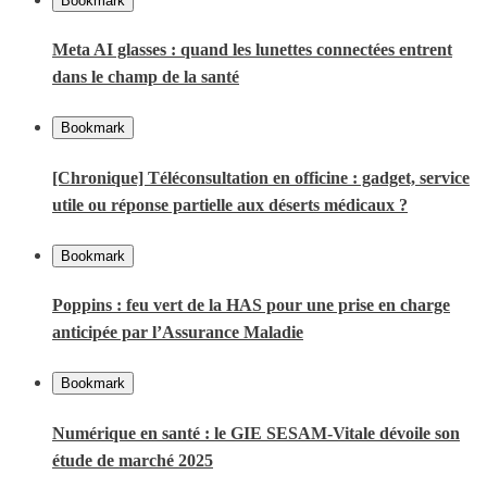
Bookmark
Meta AI glasses : quand les lunettes connectées entrent
dans le champ de la santé
Bookmark
[Chronique] Téléconsultation en officine : gadget, service
utile ou réponse partielle aux déserts médicaux ?
Bookmark
Poppins : feu vert de la HAS pour une prise en charge
anticipée par l’Assurance Maladie
Bookmark
Numérique en santé : le GIE SESAM-Vitale dévoile son
étude de marché 2025