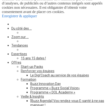
d\'analyses, de publicités ou d\'autres contenus intégrés sont appelés
cookies non nécessaires. Il est obligatoire d\'obtenir votre
consentement avant de placer ces cookies.
Enregistrer & appliquer
Du côté des …
Zoom sur …
Tendances
Expertises
15 ans 15 dates !
Offres
Start-up Packs
Renforcer vos équipes
Le Digi’Coach au service de vos équipes
Formation
Buzz Innovation Day
Programme « Buzz Social Voice»
Programme « DOL Academy »
Veille & Insights
[Buzz Agenda] Vos rendez-vous E-santé à ne pas
manquer !