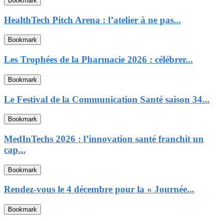
Bookmark
HealthTech Pitch Arena : l’atelier à ne pas...
Bookmark
Les Trophées de la Pharmacie 2026 : célébrer...
Bookmark
Le Festival de la Communication Santé saison 34...
Bookmark
MedInTechs 2026 : l’innovation santé franchit un
cap...
Bookmark
Rendez-vous le 4 décembre pour la « Journée...
Bookmark