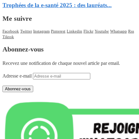
Trophées de la e-santé 2025 : des lauréats...
Me suivre
Facebook
Twitter
Instagram
Pinterest
Linkedin
Flickr
Youtube
Whatsapp
Rss
Tiktok
Abonnez-vous
Recevez une notification de chaque nouvel article par email.
Adresse e-mail
Abonnez-vous