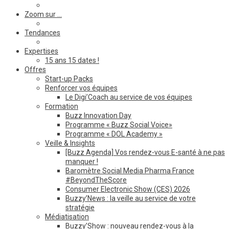
Zoom sur …
Tendances
Expertises
15 ans 15 dates !
Offres
Start-up Packs
Renforcer vos équipes
Le Digi’Coach au service de vos équipes
Formation
Buzz Innovation Day
Programme « Buzz Social Voice»
Programme « DOL Academy »
Veille & Insights
[Buzz Agenda] Vos rendez-vous E-santé à ne pas
manquer !
Baromètre Social Media Pharma France
#BeyondTheScore
Consumer Electronic Show (CES) 2026
Buzzy’News : la veille au service de votre
stratégie
Médiatisation
Buzzy’Show : nouveau rendez-vous à la