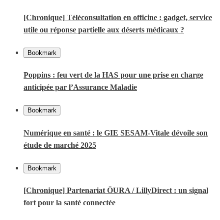
[Chronique] Téléconsultation en officine : gadget, service
utile ou réponse partielle aux déserts médicaux ?
Bookmark
Poppins : feu vert de la HAS pour une prise en charge
anticipée par l’Assurance Maladie
Bookmark
Numérique en santé : le GIE SESAM-Vitale dévoile son
étude de marché 2025
Bookmark
[Chronique] Partenariat ŌURA / LillyDirect : un signal
fort pour la santé connectée