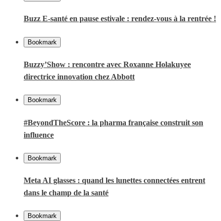
Buzz E-santé en pause estivale : rendez-vous à la rentrée !
Bookmark
Buzzy’Show : rencontre avec Roxanne Holakuyee
directrice innovation chez Abbott
Bookmark
#BeyondTheScore : la pharma française construit son
influence
Bookmark
Meta AI glasses : quand les lunettes connectées entrent
dans le champ de la santé
Bookmark