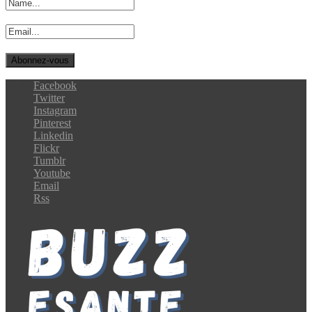
Facebook
Twitter
Instagram
Pinterest
Linkedin
Flickr
Tumblr
Youtube
Email
Rss