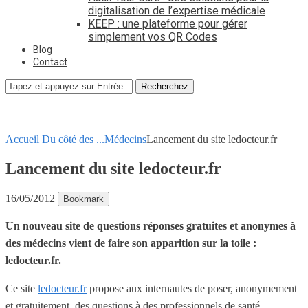
digitalisation de l’expertise médicale
KEEP : une plateforme pour gérer
simplement vos QR Codes
Blog
Contact
Recherchez
Accueil
Du côté des ...
Médecins
Lancement du site ledocteur.fr
Lancement du site ledocteur.fr
16/05/2012
Bookmark
Un nouveau site de questions réponses gratuites et anonymes à
des médecins vient de faire son apparition sur la toile :
ledocteur.fr.
Ce site
ledocteur.fr
propose aux internautes de poser, anonymement
et gratuitement, des questions à des professionnels de santé.