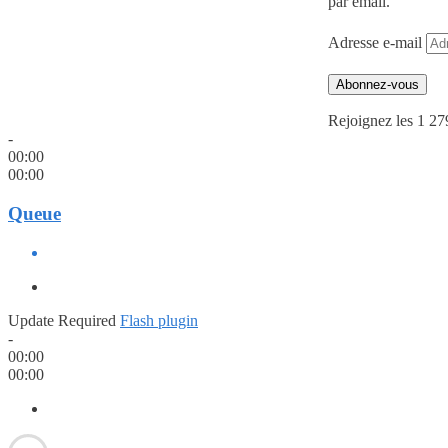
par email.
Adresse e-mail
Abonnez-vous
Rejoignez les 1 27
-
00:00
00:00
Queue
Update Required
Flash plugin
-
00:00
00:00