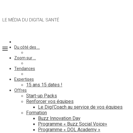
LE MÉDIA DU DIGITAL SANTÉ
Du côté des …
Zoom sur …
Tendances
Expertises
15 ans 15 dates !
Offres
Start-up Packs
Renforcer vos équipes
Le Digi’Coach au service de vos équipes
Formation
Buzz Innovation Day
Programme « Buzz Social Voice»
Programme « DOL Academy »