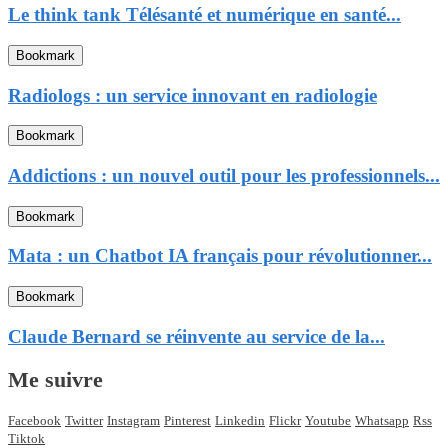
Le think tank Télésanté et numérique en santé...
Bookmark
Radiologs : un service innovant en radiologie
Bookmark
Addictions : un nouvel outil pour les professionnels...
Bookmark
Mata : un Chatbot IA français pour révolutionner...
Bookmark
Claude Bernard se réinvente au service de la...
Me suivre
Facebook
Twitter
Instagram
Pinterest
Linkedin
Flickr
Youtube
Whatsapp
Rss
Tiktok