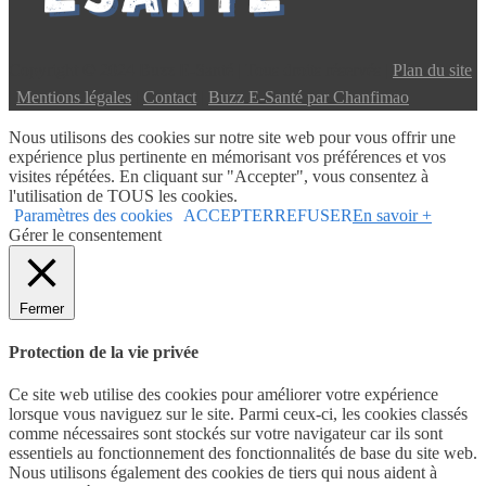
Copyright © 2024 Buzz E-Santé | Tous droits réservés |
Plan du site
|
Mentions légales
|
Contact
|
Buzz E-Santé par Chanfimao
Nous utilisons des cookies sur notre site web pour vous offrir une
expérience plus pertinente en mémorisant vos préférences et vos
visites répétées. En cliquant sur "Accepter", vous consentez à
l'utilisation de TOUS les cookies.
Paramètres des cookies
ACCEPTER
REFUSER
En savoir +
Gérer le consentement
Fermer
Protection de la vie privée
Ce site web utilise des cookies pour améliorer votre expérience
lorsque vous naviguez sur le site. Parmi ceux-ci, les cookies classés
comme nécessaires sont stockés sur votre navigateur car ils sont
essentiels au fonctionnement des fonctionnalités de base du site web.
Nous utilisons également des cookies de tiers qui nous aident à