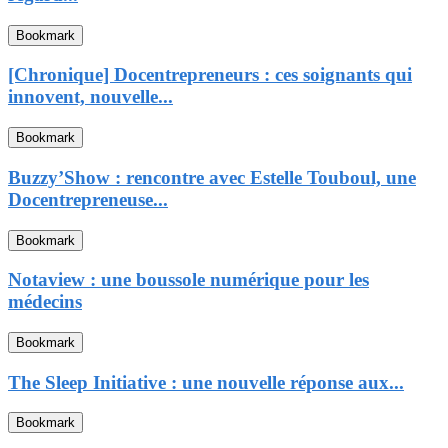
Bookmark
[Chronique] Docentrepreneurs : ces soignants qui
innovent, nouvelle...
Bookmark
Buzzy’Show : rencontre avec Estelle Touboul, une
Docentrepreneuse...
Bookmark
Notaview : une boussole numérique pour les
médecins
Bookmark
The Sleep Initiative : une nouvelle réponse aux...
Bookmark