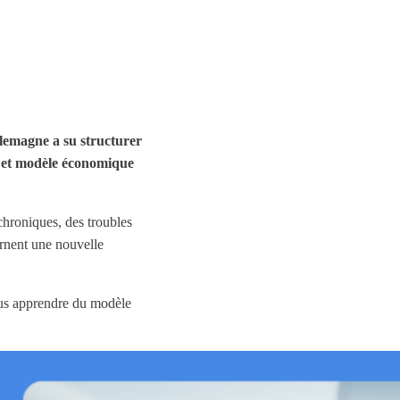
llemagne a su structurer
té et modèle économique
chroniques, des troubles
arnent une nouvelle
ous apprendre du modèle