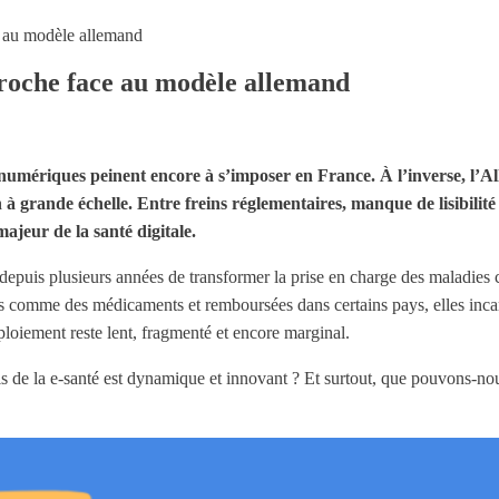
e au modèle allemand
roche face au modèle allemand
 numériques peinent encore à s’imposer en France. À l’inverse, l’A
 à grande échelle. Entre freins réglementaires, manque de lisibili
ajeur de la santé digitale.
epuis plusieurs années de transformer la prise en charge des maladies 
es comme des médicaments et remboursées dans certains pays, elles inc
éploiement reste lent, fragmenté et encore marginal.
 de la e-santé est dynamique et innovant ? Et surtout, que pouvons-n