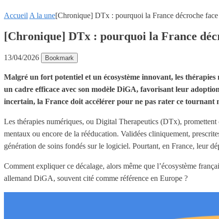
Accueil
A la une
[Chronique] DTx : pourquoi la France décroche fac
[Chronique] DTx : pourquoi la France déc
13/04/2026
Bookmark
Malgré un fort potentiel et un écosystème innovant, les thérapies
un cadre efficace avec son modèle DiGA, favorisant leur adoption
incertain, la France doit accélérer pour ne pas rater ce tournant m
Les thérapies numériques, ou Digital Therapeutics (DTx), promettent d
mentaux ou encore de la rééducation. Validées cliniquement, prescrit
génération de soins fondés sur le logiciel. Pourtant, en France, leur d
Comment expliquer ce décalage, alors même que l’écosystème français
allemand DiGA, souvent cité comme référence en Europe ?