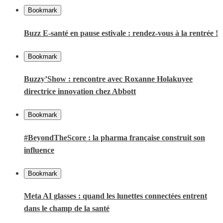
Bookmark
Buzz E-santé en pause estivale : rendez-vous à la rentrée !
Bookmark
Buzzy’Show : rencontre avec Roxanne Holakuyee
directrice innovation chez Abbott
Bookmark
#BeyondTheScore : la pharma française construit son
influence
Bookmark
Meta AI glasses : quand les lunettes connectées entrent
dans le champ de la santé