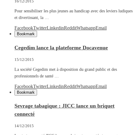
16/12/2015
Pour sensibiliser les plus jeunes au handicap avec des leviers ludiques
et divertissant, la …
Facebook
Twitter
Linkedin
Reddit
Whatsapp
Email
Bookmark
Cegedim lance la plateforme Docavenue
15/12/2015
La société Cegedim met à disposition du grand public et des
professionnels de santé …
Facebook
Twitter
Linkedin
Reddit
Whatsapp
Email
Bookmark
Sevrage tabagique : JICC lance un briquet
connecté
14/12/2015