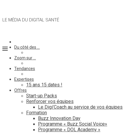
LE MÉDIA DU DIGITAL SANTÉ
Du côté des …
Zoom sur …
Tendances
Expertises
15 ans 15 dates !
Offres
Start-up Packs
Renforcer vos équipes
Le Digi’Coach au service de vos équipes
Formation
Buzz Innovation Day
Programme « Buzz Social Voice»
Programme « DOL Academy »