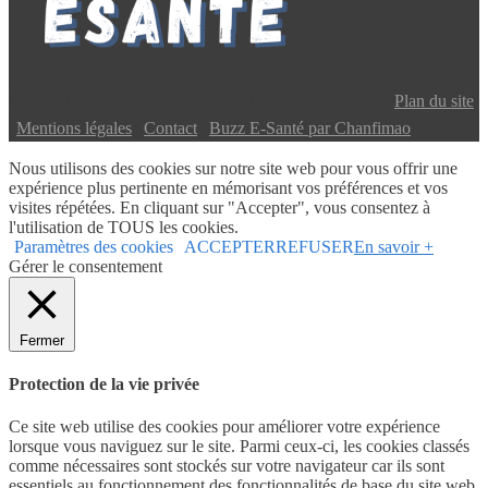
Copyright © 2024 Buzz E-Santé | Tous droits réservés |
Plan du site
|
Mentions légales
|
Contact
|
Buzz E-Santé par Chanfimao
Nous utilisons des cookies sur notre site web pour vous offrir une
expérience plus pertinente en mémorisant vos préférences et vos
visites répétées. En cliquant sur "Accepter", vous consentez à
l'utilisation de TOUS les cookies.
Paramètres des cookies
ACCEPTER
REFUSER
En savoir +
Gérer le consentement
Fermer
Protection de la vie privée
Ce site web utilise des cookies pour améliorer votre expérience
lorsque vous naviguez sur le site. Parmi ceux-ci, les cookies classés
comme nécessaires sont stockés sur votre navigateur car ils sont
essentiels au fonctionnement des fonctionnalités de base du site web.