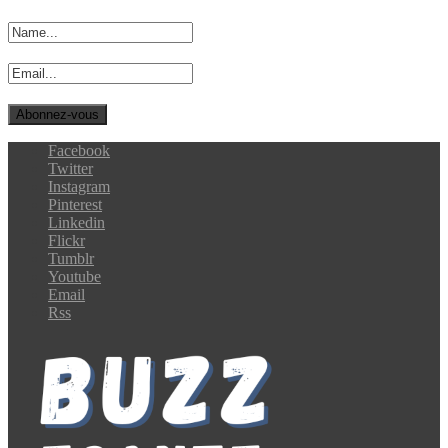
Facebook
Twitter
Instagram
Pinterest
Linkedin
Flickr
Tumblr
Youtube
Email
Rss