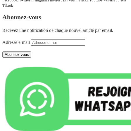
Facebook
Twitter
Instagram
Pinterest
Linkedin
Flickr
Youtube
Whatsapp
Rss
Tiktok
Abonnez-vous
Recevez une notification de chaque nouvel article par email.
Adresse e-mail
Abonnez-vous