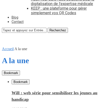
digitalisation de l’expertise médicale
KEEP : une plateforme pour gérer
simplement vos QR Codes
Blog
Contact
Recherchez
Accueil
A la une
A la une
Bookmark
Bookmark
Will : web série pour sensibiliser les jeunes au
handicap