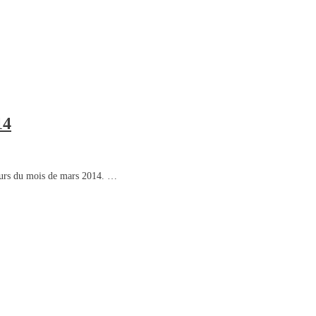
14
cours du mois de mars 2014. …