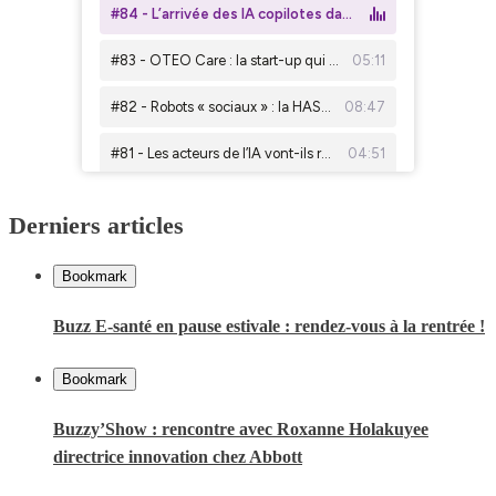
Derniers articles
Bookmark
Buzz E-santé en pause estivale : rendez-vous à la rentrée !
Bookmark
Buzzy’Show : rencontre avec Roxanne Holakuyee
directrice innovation chez Abbott