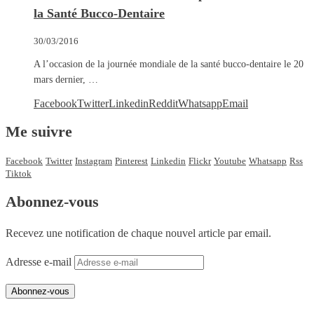
la Santé Bucco-Dentaire
30/03/2016
A l’occasion de la journée mondiale de la santé bucco-dentaire le 20
mars dernier, …
Facebook
Twitter
Linkedin
Reddit
Whatsapp
Email
Me suivre
Facebook
Twitter
Instagram
Pinterest
Linkedin
Flickr
Youtube
Whatsapp
Rss
Tiktok
Abonnez-vous
Recevez une notification de chaque nouvel article par email.
Adresse e-mail
Abonnez-vous