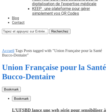
digitalisation de l’expertise médicale
KEEP : une plateforme pour gérer
simplement vos QR Codes
Blog
Contact
Recherchez
Accueil
Tags
Posts tagged with "Union Française pour la Santé
Bucco-Dentaire"
Union Française pour la Santé
Bucco-Dentaire
Bookmark
Bookmark
L’UFSBD lance une web série pour sensibiliser à