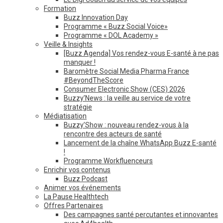
Formation
Buzz Innovation Day
Programme « Buzz Social Voice»
Programme « DOL Academy »
Veille & Insights
[Buzz Agenda] Vos rendez-vous E-santé à ne pas
manquer !
Baromètre Social Media Pharma France
#BeyondTheScore
Consumer Electronic Show (CES) 2026
Buzzy’News : la veille au service de votre
stratégie
Médiatisation
Buzzy’Show : nouveau rendez-vous à la
rencontre des acteurs de santé
Lancement de la chaîne WhatsApp Buzz E-santé
!
Programme Workfluenceurs
Enrichir vos contenus
Buzz Podcast
Animer vos événements
La Pause Healthtech
Offres Partenaires
Des campagnes santé percutantes et innovantes