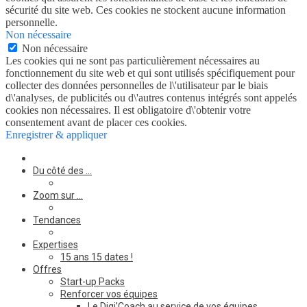
sécurité du site web. Ces cookies ne stockent aucune information
personnelle.
Non nécessaire
Non nécessaire
Les cookies qui ne sont pas particulièrement nécessaires au
fonctionnement du site web et qui sont utilisés spécifiquement pour
collecter des données personnelles de l\'utilisateur par le biais
d\'analyses, de publicités ou d\'autres contenus intégrés sont appelés
cookies non nécessaires. Il est obligatoire d\'obtenir votre
consentement avant de placer ces cookies.
Enregistrer & appliquer
Du côté des …
Zoom sur …
Tendances
Expertises
15 ans 15 dates !
Offres
Start-up Packs
Renforcer vos équipes
Le Digi’Coach au service de vos équipes