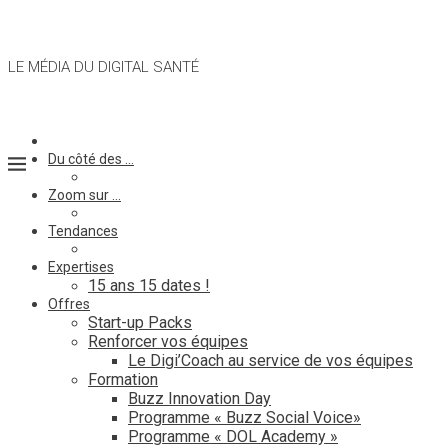
LE MÉDIA DU DIGITAL SANTÉ
Du côté des …
Zoom sur …
Tendances
Expertises
15 ans 15 dates !
Offres
Start-up Packs
Renforcer vos équipes
Le Digi’Coach au service de vos équipes
Formation
Buzz Innovation Day
Programme « Buzz Social Voice»
Programme « DOL Academy »