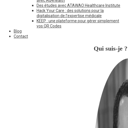
avec Ad4health
Des études avec ATAWAO Healthcare Institute
Hack Your Care : des solutions pour la
digitalisation de l’expertise médicale
KEEP : une plateforme pour gérer simplement
vos QR Codes
Blog
Contact
Qui suis-je ?