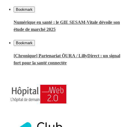
Bookmark
Numérique en santé : le GIE SESAM-Vitale dévoile son
étude de marché 2025
Bookmark
[Chronique] Partenariat ŌURA / LillyDirect : un signal
fort pour la santé connectée