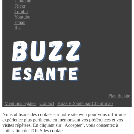
Linkedin
Flickr
Tumblr
Youtube
Email
Rss
Copyright © 2024 Buzz E-Santé | Tous droits réservés |
Plan du site
|
Mentions légales
|
Contact
|
Buzz E-Santé par Chanfimao
Nous utilisons des cookies sur notre site web pour vous offrir une
expérience plus pertinente en mémorisant vos préférences et vos
visites répétées. En cliquant sur "Accepter", vous consentez à
l'utilisation de TOUS les cookies.