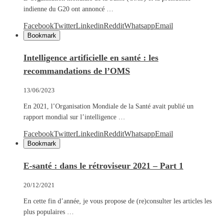
indienne du G20 ont annoncé …
Facebook
Twitter
Linkedin
Reddit
Whatsapp
Email
Bookmark
Intelligence artificielle en santé : les
recommandations de l’OMS
13/06/2023
En 2021, l’Organisation Mondiale de la Santé avait publié un
rapport mondial sur l’intelligence …
Facebook
Twitter
Linkedin
Reddit
Whatsapp
Email
Bookmark
E-santé : dans le rétroviseur 2021 – Part 1
20/12/2021
En cette fin d’année, je vous propose de (re)consulter les articles les
plus populaires …