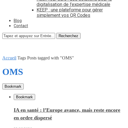
digitalisation de l’expertise médicale
KEEP : une plateforme pour gérer
simplement vos QR Codes
Blog
Contact
Recherchez
Accueil
Tags
Posts tagged with "OMS"
OMS
Bookmark
Bookmark
IA en santé : l’Europe avance, mais reste encore
en ordre dispersé