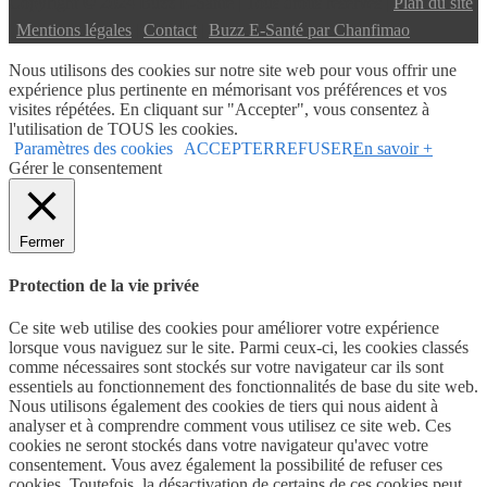
Copyright © 2024 Buzz E-Santé | Tous droits réservés |
Plan du site
|
Mentions légales
|
Contact
|
Buzz E-Santé par Chanfimao
Nous utilisons des cookies sur notre site web pour vous offrir une
expérience plus pertinente en mémorisant vos préférences et vos
visites répétées. En cliquant sur "Accepter", vous consentez à
l'utilisation de TOUS les cookies.
Paramètres des cookies
ACCEPTER
REFUSER
En savoir +
Gérer le consentement
Fermer
Protection de la vie privée
Ce site web utilise des cookies pour améliorer votre expérience
lorsque vous naviguez sur le site. Parmi ceux-ci, les cookies classés
comme nécessaires sont stockés sur votre navigateur car ils sont
essentiels au fonctionnement des fonctionnalités de base du site web.
Nous utilisons également des cookies de tiers qui nous aident à
analyser et à comprendre comment vous utilisez ce site web. Ces
cookies ne seront stockés dans votre navigateur qu'avec votre
consentement. Vous avez également la possibilité de refuser ces
cookies. Toutefois, la désactivation de certains de ces cookies peut