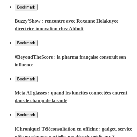
Bookmark
Buzzy’Show : rencontre avec Roxanne Holakuyee
directrice innovation chez Abbott
Bookmark
#BeyondTheScore : la pharma française construit son
influence
Bookmark
Meta AI glasses : quand les lunettes connectées entrent
dans le champ de la santé
Bookmark
[Chronique] Téléconsultation en officine : gadget, service
utile ou réponse partielle aux déserts médicaux ?