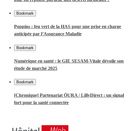
Bookmark
Poppins : feu vert de la HAS pour une prise en charge
anticipée par l’Assurance Maladie
Bookmark
Numérique en santé : le GIE SESAM-Vitale dévoile son
étude de marché 2025
Bookmark
[Chronique] Partenariat ŌURA / LillyDirect : un signal
fort pour la santé connectée