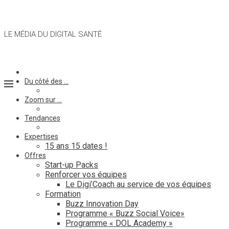
LE MÉDIA DU DIGITAL SANTÉ
Du côté des …
Zoom sur …
Tendances
Expertises
15 ans 15 dates !
Offres
Start-up Packs
Renforcer vos équipes
Le Digi’Coach au service de vos équipes
Formation
Buzz Innovation Day
Programme « Buzz Social Voice»
Programme « DOL Academy »