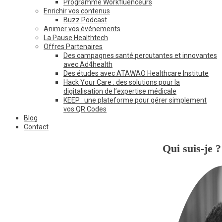
Programme Workfluenceurs
Enrichir vos contenus
Buzz Podcast
Animer vos événements
La Pause Healthtech
Offres Partenaires
Des campagnes santé percutantes et innovantes
avec Ad4health
Des études avec ATAWAO Healthcare Institute
Hack Your Care : des solutions pour la
digitalisation de l’expertise médicale
KEEP : une plateforme pour gérer simplement
vos QR Codes
Blog
Contact
Qui suis-je ?