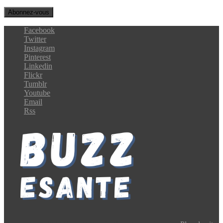
Facebook
Twitter
Instagram
Pinterest
Linkedin
Flickr
Tumblr
Youtube
Email
Rss