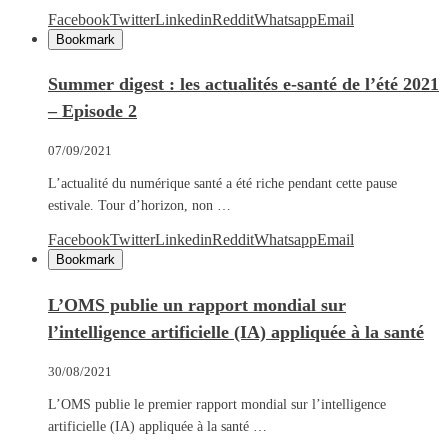
Facebook
Twitter
Linkedin
Reddit
Whatsapp
Email
Bookmark
Summer digest : les actualités e-santé de l’été 2021
– Episode 2
07/09/2021
L’actualité du numérique santé a été riche pendant cette pause
estivale. Tour d’horizon, non …
Facebook
Twitter
Linkedin
Reddit
Whatsapp
Email
Bookmark
L’OMS publie un rapport mondial sur
l’intelligence artificielle (IA) appliquée à la santé
30/08/2021
L’OMS publie le premier rapport mondial sur l’intelligence
artificielle (IA) appliquée à la santé …