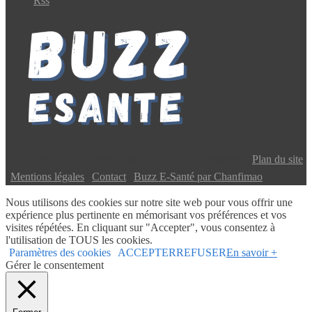
Rss
Copyright © 2024 Buzz E-Santé | Tous droits réservés |
Plan du site
|
Mentions légales
|
Contact
|
Buzz E-Santé par Chanfimao
Nous utilisons des cookies sur notre site web pour vous offrir une
expérience plus pertinente en mémorisant vos préférences et vos
visites répétées. En cliquant sur "Accepter", vous consentez à
l'utilisation de TOUS les cookies.
Paramètres des cookies
ACCEPTER
REFUSER
En savoir +
Gérer le consentement