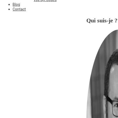
Blog
Contact
Qui suis-je ?