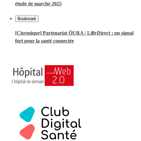
étude de marché 2025
Bookmark
[Chronique] Partenariat ŌURA / LillyDirect : un signal
fort pour la santé connectée