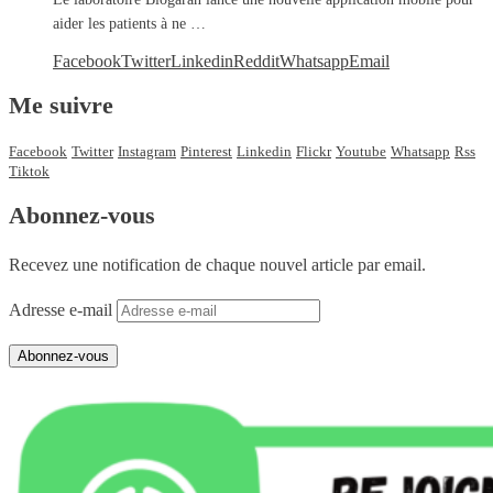
aider les patients à ne …
Facebook
Twitter
Linkedin
Reddit
Whatsapp
Email
Me suivre
Facebook
Twitter
Instagram
Pinterest
Linkedin
Flickr
Youtube
Whatsapp
Rss
Tiktok
Abonnez-vous
Recevez une notification de chaque nouvel article par email.
Adresse e-mail
Abonnez-vous