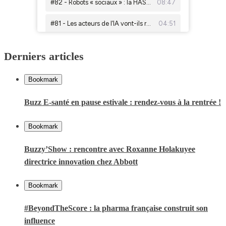
Derniers articles
Bookmark
Buzz E-santé en pause estivale : rendez-vous à la rentrée !
Bookmark
Buzzy’Show : rencontre avec Roxanne Holakuyee
directrice innovation chez Abbott
Bookmark
#BeyondTheScore : la pharma française construit son
influence