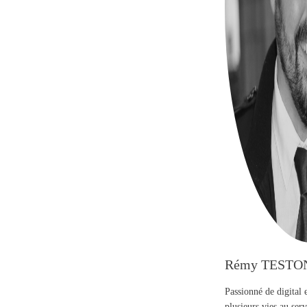
Rémy TESTO
Passionné de digital 
plusieurs vies au se