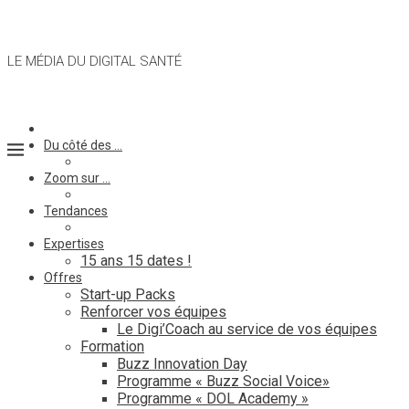
LE MÉDIA DU DIGITAL SANTÉ
Du côté des …
Zoom sur …
Tendances
Expertises
15 ans 15 dates !
Offres
Start-up Packs
Renforcer vos équipes
Le Digi’Coach au service de vos équipes
Formation
Buzz Innovation Day
Programme « Buzz Social Voice»
Programme « DOL Academy »