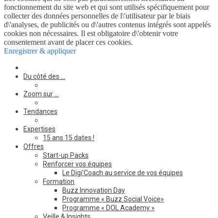
fonctionnement du site web et qui sont utilisés spécifiquement pour
collecter des données personnelles de l\'utilisateur par le biais
d\'analyses, de publicités ou d\'autres contenus intégrés sont appelés
cookies non nécessaires. Il est obligatoire d\'obtenir votre
consentement avant de placer ces cookies.
Enregistrer & appliquer
Du côté des …
Zoom sur …
Tendances
Expertises
15 ans 15 dates !
Offres
Start-up Packs
Renforcer vos équipes
Le Digi’Coach au service de vos équipes
Formation
Buzz Innovation Day
Programme « Buzz Social Voice»
Programme « DOL Academy »
Veille & Insights