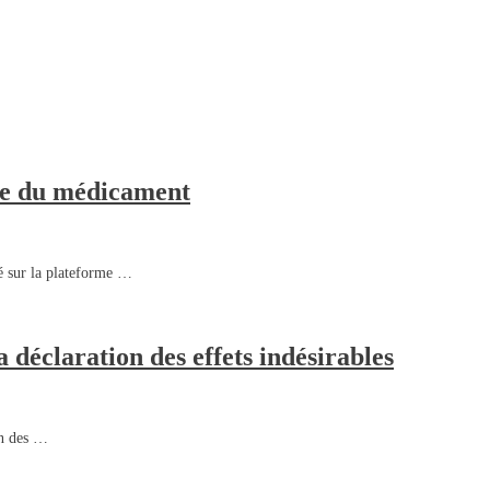
le du médicament
é sur la plateforme …
déclaration des effets indésirables
on des …