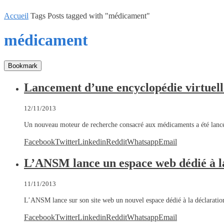
Accueil
Tags
Posts tagged with "médicament"
médicament
Bookmark
Lancement d’une encyclopédie virtuel
12/11/2013
Un nouveau moteur de recherche consacré aux médicaments a été lanc
Facebook
Twitter
Linkedin
Reddit
Whatsapp
Email
L’ANSM lance un espace web dédié à la 
11/11/2013
L’ANSM lance sur son site web un nouvel espace dédié à la déclarati
Facebook
Twitter
Linkedin
Reddit
Whatsapp
Email