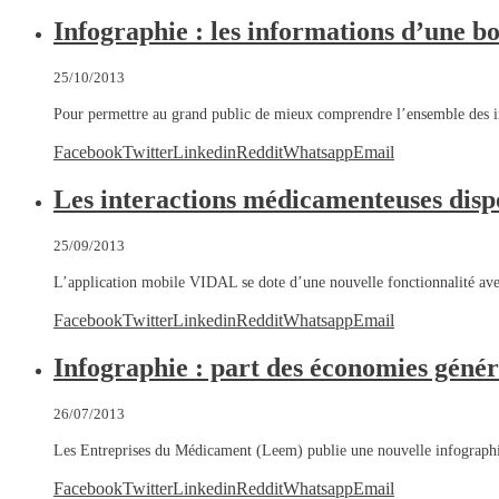
Infographie : les informations d’une b
25/10/2013
Pour permettre au grand public de mieux comprendre l’ensemble des in
Facebook
Twitter
Linkedin
Reddit
Whatsapp
Email
Les interactions médicamenteuses dis
25/09/2013
L’application mobile VIDAL se dote d’une nouvelle fonctionnalité ave
Facebook
Twitter
Linkedin
Reddit
Whatsapp
Email
Infographie : part des économies géné
26/07/2013
Les Entreprises du Médicament (Leem) publie une nouvelle infograph
Facebook
Twitter
Linkedin
Reddit
Whatsapp
Email