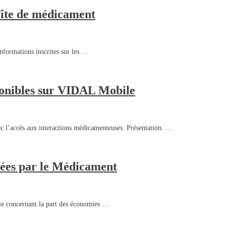
oîte de médicament
formations inscrites sur les …
ponibles sur VIDAL Mobile
c l’accès aux interactions médicamenteuses. Présentation. …
rées par le Médicament
ie concernant la part des économies …