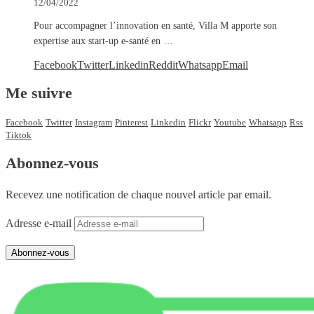
12/04/2022
Pour accompagner l’innovation en santé, Villa M apporte son
expertise aux start-up e-santé en …
Facebook
Twitter
Linkedin
Reddit
Whatsapp
Email
Me suivre
Facebook
Twitter
Instagram
Pinterest
Linkedin
Flickr
Youtube
Whatsapp
Rss
Tiktok
Abonnez-vous
Recevez une notification de chaque nouvel article par email.
Adresse e-mail
Abonnez-vous