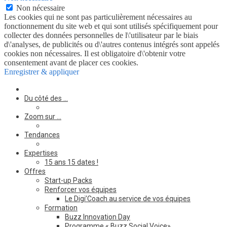
Non nécessaire
Les cookies qui ne sont pas particulièrement nécessaires au
fonctionnement du site web et qui sont utilisés spécifiquement pour
collecter des données personnelles de l\'utilisateur par le biais
d\'analyses, de publicités ou d\'autres contenus intégrés sont appelés
cookies non nécessaires. Il est obligatoire d\'obtenir votre
consentement avant de placer ces cookies.
Enregistrer & appliquer
Du côté des …
Zoom sur …
Tendances
Expertises
15 ans 15 dates !
Offres
Start-up Packs
Renforcer vos équipes
Le Digi’Coach au service de vos équipes
Formation
Buzz Innovation Day
Programme « Buzz Social Voice»