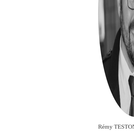
Rémy TESTO