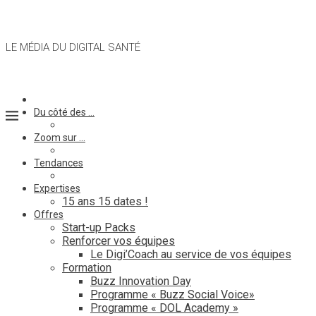
LE MÉDIA DU DIGITAL SANTÉ
Du côté des …
Zoom sur …
Tendances
Expertises
15 ans 15 dates !
Offres
Start-up Packs
Renforcer vos équipes
Le Digi’Coach au service de vos équipes
Formation
Buzz Innovation Day
Programme « Buzz Social Voice»
Programme « DOL Academy »