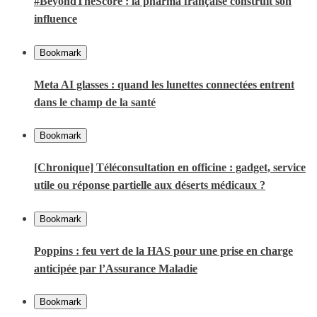
#BeyondTheScore : la pharma française construit son
influence
Bookmark
Meta AI glasses : quand les lunettes connectées entrent
dans le champ de la santé
Bookmark
[Chronique] Téléconsultation en officine : gadget, service
utile ou réponse partielle aux déserts médicaux ?
Bookmark
Poppins : feu vert de la HAS pour une prise en charge
anticipée par l’Assurance Maladie
Bookmark