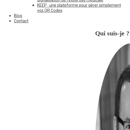
KEEP : une plateforme pour gérer simplement
vos QR Codes
Blog
Contact
Qui suis-je ?