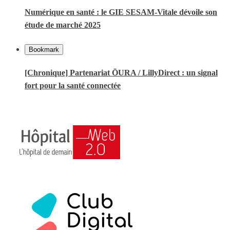
Numérique en santé : le GIE SESAM-Vitale dévoile son
étude de marché 2025
Bookmark
[Chronique] Partenariat ŌURA / LillyDirect : un signal
fort pour la santé connectée