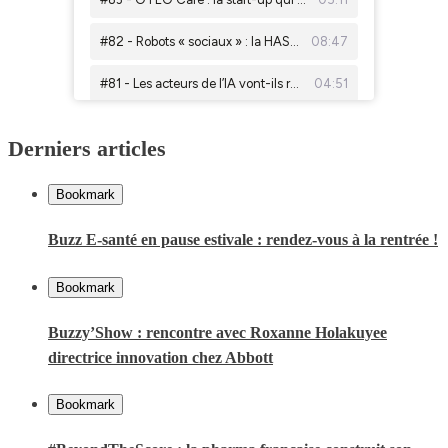
Derniers articles
Bookmark
Buzz E-santé en pause estivale : rendez-vous à la rentrée !
Bookmark
Buzzy’Show : rencontre avec Roxanne Holakuyee
directrice innovation chez Abbott
Bookmark