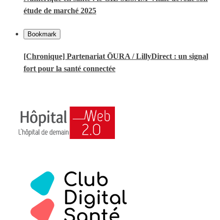
étude de marché 2025
Bookmark
[Chronique] Partenariat ŌURA / LillyDirect : un signal
fort pour la santé connectée