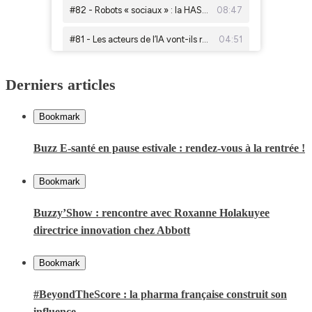
Derniers articles
Bookmark
Buzz E-santé en pause estivale : rendez-vous à la rentrée !
Bookmark
Buzzy’Show : rencontre avec Roxanne Holakuyee
directrice innovation chez Abbott
Bookmark
#BeyondTheScore : la pharma française construit son
influence