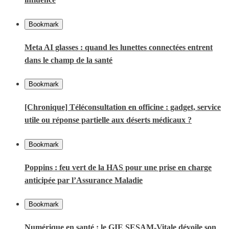
Bookmark
Meta AI glasses : quand les lunettes connectées entrent
dans le champ de la santé
Bookmark
[Chronique] Téléconsultation en officine : gadget, service
utile ou réponse partielle aux déserts médicaux ?
Bookmark
Poppins : feu vert de la HAS pour une prise en charge
anticipée par l’Assurance Maladie
Bookmark
Numérique en santé : le GIE SESAM-Vitale dévoile son