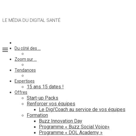
LE MÉDIA DU DIGITAL SANTÉ
Du côté des …
Zoom sur …
Tendances
Expertises
15 ans 15 dates !
Offres
Start-up Packs
Renforcer vos équipes
Le Digi’Coach au service de vos équipes
Formation
Buzz Innovation Day
Programme « Buzz Social Voice»
Programme « DOL Academy »