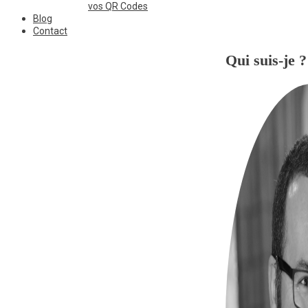
vos QR Codes
Blog
Contact
Qui suis-je ?