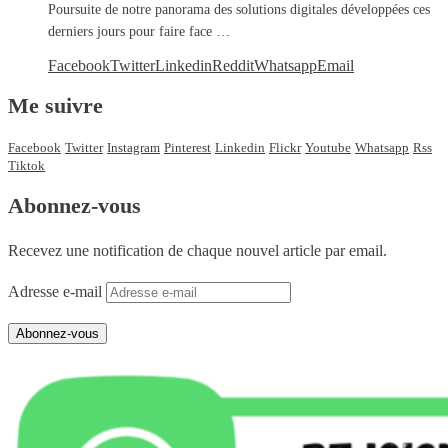
Poursuite de notre panorama des solutions digitales développées ces
derniers jours pour faire face …
Facebook
Twitter
Linkedin
Reddit
Whatsapp
Email
Me suivre
Facebook
Twitter
Instagram
Pinterest
Linkedin
Flickr
Youtube
Whatsapp
Rss
Tiktok
Abonnez-vous
Recevez une notification de chaque nouvel article par email.
Adresse e-mail
Abonnez-vous