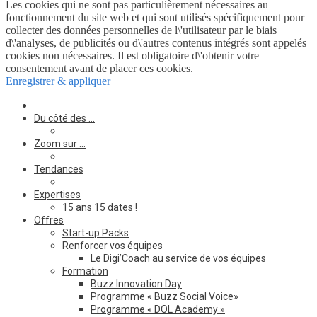
Les cookies qui ne sont pas particulièrement nécessaires au
fonctionnement du site web et qui sont utilisés spécifiquement pour
collecter des données personnelles de l\'utilisateur par le biais
d\'analyses, de publicités ou d\'autres contenus intégrés sont appelés
cookies non nécessaires. Il est obligatoire d\'obtenir votre
consentement avant de placer ces cookies.
Enregistrer & appliquer
Du côté des …
Zoom sur …
Tendances
Expertises
15 ans 15 dates !
Offres
Start-up Packs
Renforcer vos équipes
Le Digi’Coach au service de vos équipes
Formation
Buzz Innovation Day
Programme « Buzz Social Voice»
Programme « DOL Academy »