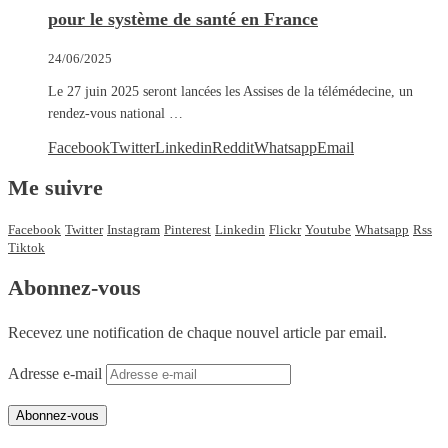
pour le système de santé en France
24/06/2025
Le 27 juin 2025 seront lancées les Assises de la télémédecine, un
rendez-vous national …
Facebook
Twitter
Linkedin
Reddit
Whatsapp
Email
Me suivre
Facebook
Twitter
Instagram
Pinterest
Linkedin
Flickr
Youtube
Whatsapp
Rss
Tiktok
Abonnez-vous
Recevez une notification de chaque nouvel article par email.
Adresse e-mail
Abonnez-vous