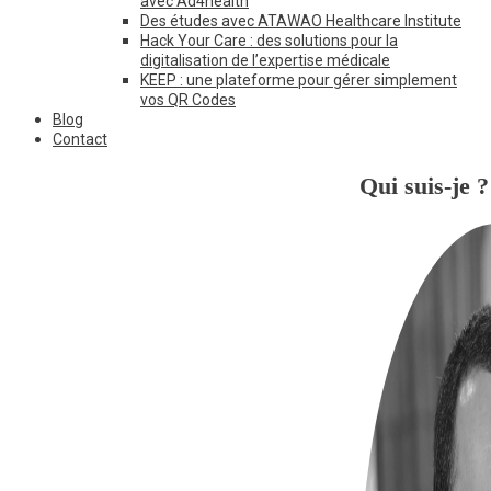
avec Ad4health
Des études avec ATAWAO Healthcare Institute
Hack Your Care : des solutions pour la
digitalisation de l’expertise médicale
KEEP : une plateforme pour gérer simplement
vos QR Codes
Blog
Contact
Qui suis-je ?