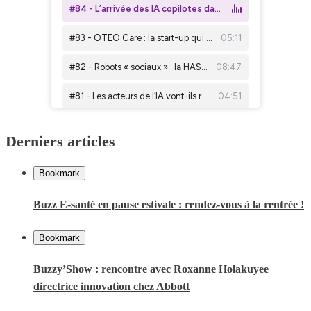
Derniers articles
Bookmark
Buzz E-santé en pause estivale : rendez-vous à la rentrée !
Bookmark
Buzzy’Show : rencontre avec Roxanne Holakuyee
directrice innovation chez Abbott