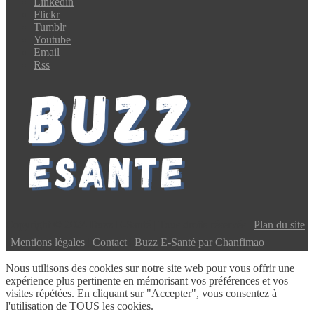
Linkedin
Flickr
Tumblr
Youtube
Email
Rss
Copyright © 2024 Buzz E-Santé | Tous droits réservés |
Plan du site
|
Mentions légales
|
Contact
|
Buzz E-Santé par Chanfimao
Nous utilisons des cookies sur notre site web pour vous offrir une
expérience plus pertinente en mémorisant vos préférences et vos
visites répétées. En cliquant sur "Accepter", vous consentez à
l'utilisation de TOUS les cookies.