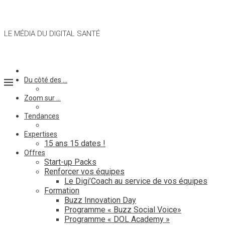
LE MÉDIA DU DIGITAL SANTÉ
Du côté des …
Zoom sur …
Tendances
Expertises
15 ans 15 dates !
Offres
Start-up Packs
Renforcer vos équipes
Le Digi’Coach au service de vos équipes
Formation
Buzz Innovation Day
Programme « Buzz Social Voice»
Programme « DOL Academy »