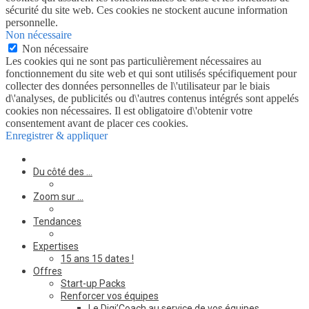
sécurité du site web. Ces cookies ne stockent aucune information
personnelle.
Non nécessaire
Non nécessaire
Les cookies qui ne sont pas particulièrement nécessaires au
fonctionnement du site web et qui sont utilisés spécifiquement pour
collecter des données personnelles de l\'utilisateur par le biais
d\'analyses, de publicités ou d\'autres contenus intégrés sont appelés
cookies non nécessaires. Il est obligatoire d\'obtenir votre
consentement avant de placer ces cookies.
Enregistrer & appliquer
Du côté des …
Zoom sur …
Tendances
Expertises
15 ans 15 dates !
Offres
Start-up Packs
Renforcer vos équipes
Le Digi’Coach au service de vos équipes