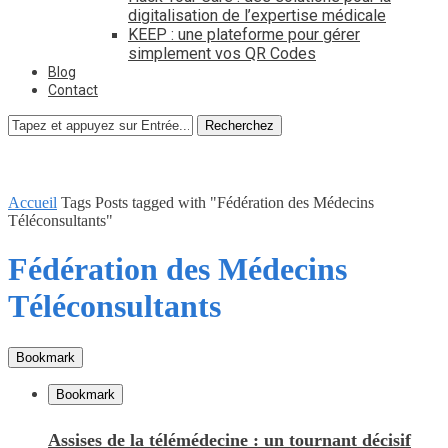
digitalisation de l’expertise médicale
KEEP : une plateforme pour gérer
simplement vos QR Codes
Blog
Contact
Recherchez
Accueil
Tags
Posts tagged with "Fédération des Médecins
Téléconsultants"
Fédération des Médecins
Téléconsultants
Bookmark
Bookmark
Assises de la télémédecine : un tournant décisif