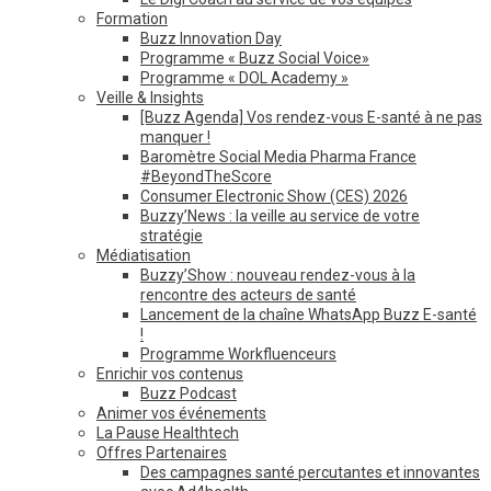
Formation
Buzz Innovation Day
Programme « Buzz Social Voice»
Programme « DOL Academy »
Veille & Insights
[Buzz Agenda] Vos rendez-vous E-santé à ne pas
manquer !
Baromètre Social Media Pharma France
#BeyondTheScore
Consumer Electronic Show (CES) 2026
Buzzy’News : la veille au service de votre
stratégie
Médiatisation
Buzzy’Show : nouveau rendez-vous à la
rencontre des acteurs de santé
Lancement de la chaîne WhatsApp Buzz E-santé
!
Programme Workfluenceurs
Enrichir vos contenus
Buzz Podcast
Animer vos événements
La Pause Healthtech
Offres Partenaires
Des campagnes santé percutantes et innovantes