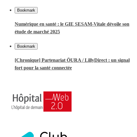
Bookmark
Numérique en santé : le GIE SESAM-Vitale dévoile son
étude de marché 2025
Bookmark
[Chronique] Partenariat ŌURA / LillyDirect : un signal
fort pour la santé connectée