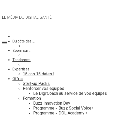
LE MÉDIA DU DIGITAL SANTÉ
Du côté des …
Zoom sur …
Tendances
Expertises
15 ans 15 dates !
Offres
Start-up Packs
Renforcer vos équipes
Le Digi’Coach au service de vos équipes
Formation
Buzz Innovation Day
Programme « Buzz Social Voice»
Programme « DOL Academy »