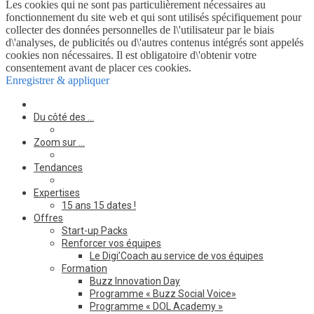
Les cookies qui ne sont pas particulièrement nécessaires au
fonctionnement du site web et qui sont utilisés spécifiquement pour
collecter des données personnelles de l\'utilisateur par le biais
d\'analyses, de publicités ou d\'autres contenus intégrés sont appelés
cookies non nécessaires. Il est obligatoire d\'obtenir votre
consentement avant de placer ces cookies.
Enregistrer & appliquer
Du côté des …
Zoom sur …
Tendances
Expertises
15 ans 15 dates !
Offres
Start-up Packs
Renforcer vos équipes
Le Digi’Coach au service de vos équipes
Formation
Buzz Innovation Day
Programme « Buzz Social Voice»
Programme « DOL Academy »