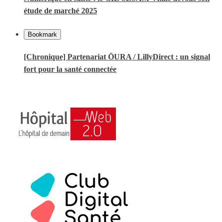
étude de marché 2025
Bookmark
[Chronique] Partenariat ŌURA / LillyDirect : un signal
fort pour la santé connectée