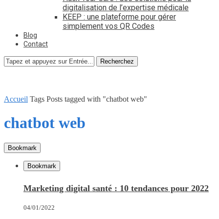
digitalisation de l’expertise médicale
KEEP : une plateforme pour gérer
simplement vos QR Codes
Blog
Contact
Recherchez
Accueil
Tags
Posts tagged with "chatbot web"
chatbot web
Bookmark
Bookmark
Marketing digital santé : 10 tendances pour 2022
04/01/2022