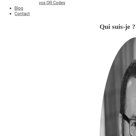
vos QR Codes
Blog
Contact
Qui suis-je ?