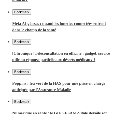
Bookmark
Meta AI glasses : quand les lunettes connectées entrent
dans le champ de la santé
Bookmark
[Chronique] Téléconsultation en officine : gadget, service
utile ou réponse partielle aux déserts médicaux ?
Bookmark
Poppins : feu vert de la HAS pour une prise en charge
anticipée par l’Assurance Maladie
Bookmark
Numérique en santé : le GIE SESAM-Vitale dévoile son