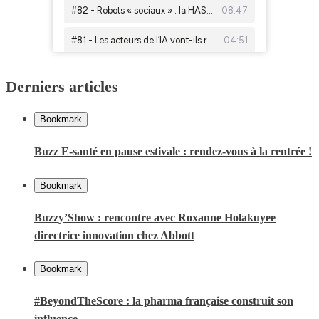
Derniers articles
Bookmark
Buzz E-santé en pause estivale : rendez-vous à la rentrée !
Bookmark
Buzzy’Show : rencontre avec Roxanne Holakuyee
directrice innovation chez Abbott
Bookmark
#BeyondTheScore : la pharma française construit son
influence