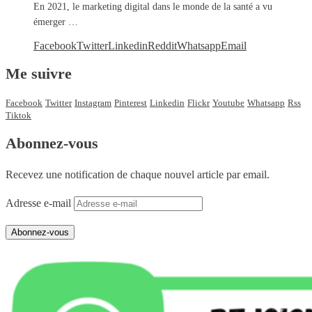
En 2021, le marketing digital dans le monde de la santé a vu
émerger …
Facebook
Twitter
Linkedin
Reddit
Whatsapp
Email
Me suivre
Facebook
Twitter
Instagram
Pinterest
Linkedin
Flickr
Youtube
Whatsapp
Rss
Tiktok
Abonnez-vous
Recevez une notification de chaque nouvel article par email.
Adresse e-mail
Abonnez-vous