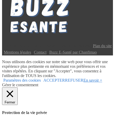
Copyright © 2024 Buzz E-Santé | Tous droits réservés |
Plan du site
|
Mentions légales
|
Contact
|
Buzz E-Santé par Chanfimao
Nous utilisons des cookies sur notre site web pour vous offrir une
expérience plus pertinente en mémorisant vos préférences et vos
visites répétées. En cliquant sur "Accepter", vous consentez à
l'utilisation de TOUS les cookies.
Paramètres des cookies
ACCEPTER
REFUSER
En savoir +
Gérer le consentement
Fermer
Protection de la vie privée