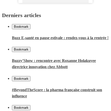
Derniers articles
Bookmark
Buzz E-santé en pause estivale : rendez-vous à la rentrée !
Bookmark
Buzzy’Show : rencontre avec Roxanne Holakuyee
directrice innovation chez Abbott
Bookmark
#BeyondTheScore : la pharma française construit son
influence
Bookmark