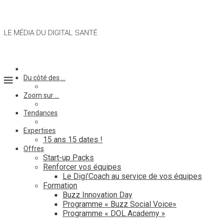
LE MÉDIA DU DIGITAL SANTÉ
Du côté des …
Zoom sur …
Tendances
Expertises
15 ans 15 dates !
Offres
Start-up Packs
Renforcer vos équipes
Le Digi’Coach au service de vos équipes
Formation
Buzz Innovation Day
Programme « Buzz Social Voice»
Programme « DOL Academy »