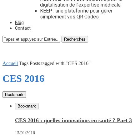
digitalisation de l’expertise médicale
KEEP : une plateforme pour gérer
simplement vos QR Codes
Blog
Contact
Recherchez
Accueil
Tags
Posts tagged with "CES 2016"
CES 2016
Bookmark
Bookmark
CES 2016 : quelles innovations en santé ? Part 3
15/01/2016