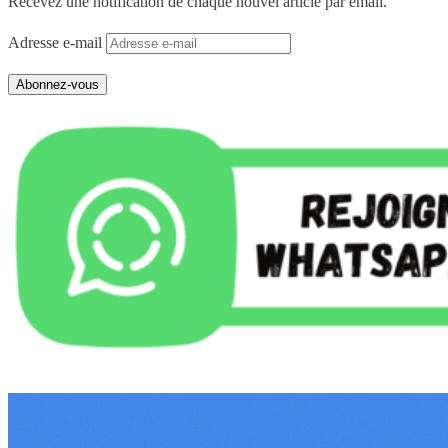
Recevez une notification de chaque nouvel article par email.
Adresse e-mail
Abonnez-vous