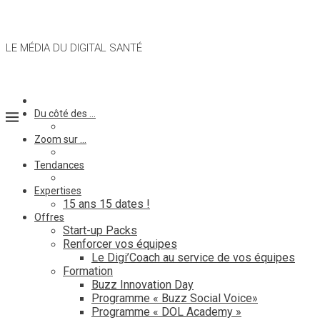
LE MÉDIA DU DIGITAL SANTÉ
Du côté des …
Zoom sur …
Tendances
Expertises
15 ans 15 dates !
Offres
Start-up Packs
Renforcer vos équipes
Le Digi’Coach au service de vos équipes
Formation
Buzz Innovation Day
Programme « Buzz Social Voice»
Programme « DOL Academy »