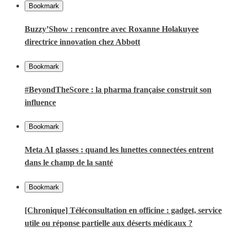
Bookmark
Buzzy’Show : rencontre avec Roxanne Holakuyee
directrice innovation chez Abbott
Bookmark
#BeyondTheScore : la pharma française construit son
influence
Bookmark
Meta AI glasses : quand les lunettes connectées entrent
dans le champ de la santé
Bookmark
[Chronique] Téléconsultation en officine : gadget, service
utile ou réponse partielle aux déserts médicaux ?