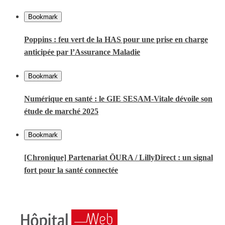
Bookmark
Poppins : feu vert de la HAS pour une prise en charge
anticipée par l’Assurance Maladie
Bookmark
Numérique en santé : le GIE SESAM-Vitale dévoile son
étude de marché 2025
Bookmark
[Chronique] Partenariat ŌURA / LillyDirect : un signal
fort pour la santé connectée