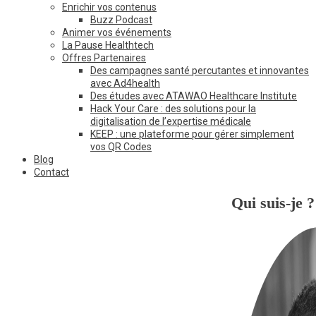
Enrichir vos contenus
Buzz Podcast
Animer vos événements
La Pause Healthtech
Offres Partenaires
Des campagnes santé percutantes et innovantes
avec Ad4health
Des études avec ATAWAO Healthcare Institute
Hack Your Care : des solutions pour la
digitalisation de l’expertise médicale
KEEP : une plateforme pour gérer simplement
vos QR Codes
Blog
Contact
Qui suis-je ?