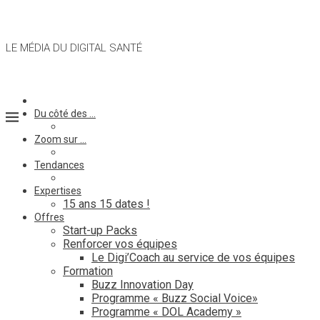
LE MÉDIA DU DIGITAL SANTÉ
Du côté des …
Zoom sur …
Tendances
Expertises
15 ans 15 dates !
Offres
Start-up Packs
Renforcer vos équipes
Le Digi’Coach au service de vos équipes
Formation
Buzz Innovation Day
Programme « Buzz Social Voice»
Programme « DOL Academy »