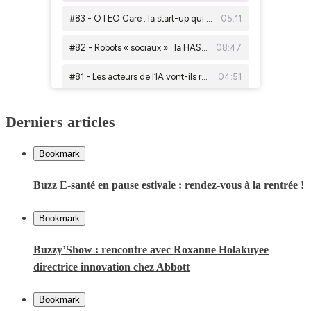
Derniers articles
Bookmark
Buzz E-santé en pause estivale : rendez-vous à la rentrée !
Bookmark
Buzzy’Show : rencontre avec Roxanne Holakuyee
directrice innovation chez Abbott
Bookmark