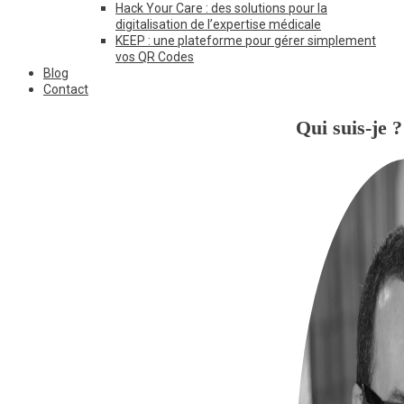
Hack Your Care : des solutions pour la
digitalisation de l’expertise médicale
KEEP : une plateforme pour gérer simplement
vos QR Codes
Blog
Contact
Qui suis-je ?