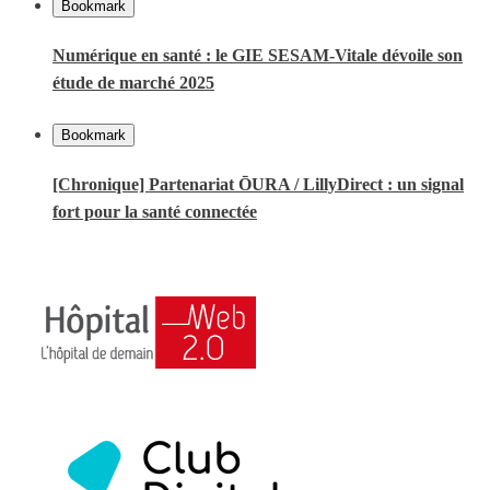
Bookmark
Numérique en santé : le GIE SESAM-Vitale dévoile son
étude de marché 2025
Bookmark
[Chronique] Partenariat ŌURA / LillyDirect : un signal
fort pour la santé connectée