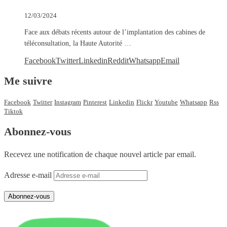
12/03/2024
Face aux débats récents autour de l’implantation des cabines de
téléconsultation, la Haute Autorité …
Facebook
Twitter
Linkedin
Reddit
Whatsapp
Email
Me suivre
Facebook
Twitter
Instagram
Pinterest
Linkedin
Flickr
Youtube
Whatsapp
Rss
Tiktok
Abonnez-vous
Recevez une notification de chaque nouvel article par email.
Adresse e-mail
Abonnez-vous