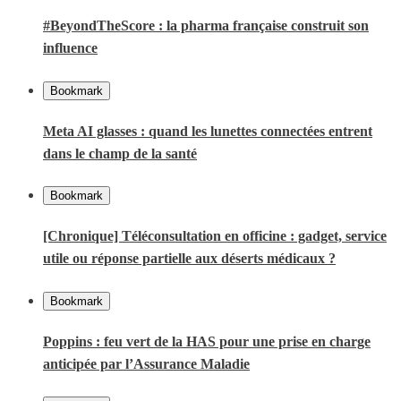
#BeyondTheScore : la pharma française construit son
influence
Bookmark
Meta AI glasses : quand les lunettes connectées entrent
dans le champ de la santé
Bookmark
[Chronique] Téléconsultation en officine : gadget, service
utile ou réponse partielle aux déserts médicaux ?
Bookmark
Poppins : feu vert de la HAS pour une prise en charge
anticipée par l’Assurance Maladie