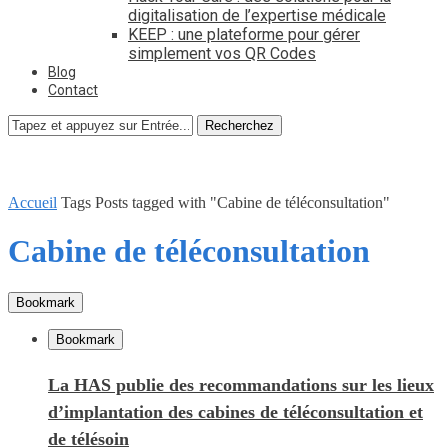
digitalisation de l’expertise médicale
KEEP : une plateforme pour gérer
simplement vos QR Codes
Blog
Contact
Recherchez
Accueil
Tags
Posts tagged with "Cabine de téléconsultation"
Cabine de téléconsultation
Bookmark
Bookmark
La HAS publie des recommandations sur les lieux
d’implantation des cabines de téléconsultation et
de télésoin