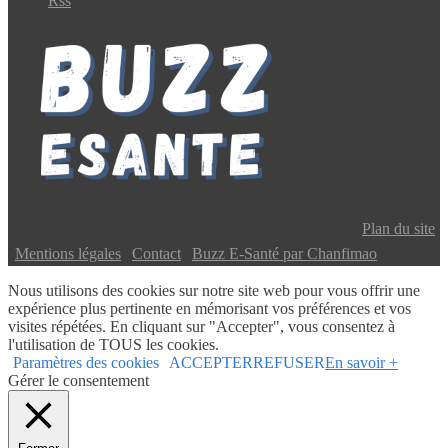
Rss
Copyright © 2024 Buzz E-Santé | Tous droits réservés |
Plan du site
|
Mentions légales
|
Contact
|
Buzz E-Santé par Chanfimao
Nous utilisons des cookies sur notre site web pour vous offrir une
expérience plus pertinente en mémorisant vos préférences et vos
visites répétées. En cliquant sur "Accepter", vous consentez à
l'utilisation de TOUS les cookies.
Paramètres des cookies
ACCEPTER
REFUSER
En savoir +
Gérer le consentement