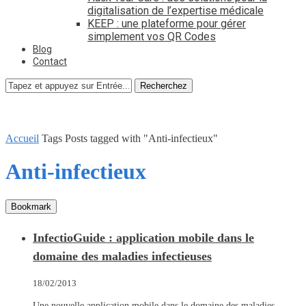
digitalisation de l’expertise médicale
KEEP : une plateforme pour gérer
simplement vos QR Codes
Blog
Contact
Recherchez
Accueil
Tags
Posts tagged with "Anti-infectieux"
Anti-infectieux
Bookmark
InfectioGuide : application mobile dans le
domaine des maladies infectieuses
18/02/2013
Une nouvelle application mobile dans le domaine des maladies