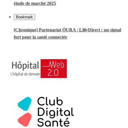
étude de marché 2025
Bookmark
[Chronique] Partenariat ŌURA / LillyDirect : un signal
fort pour la santé connectée