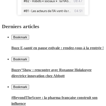
Derniers articles
Bookmark
Buzz E-santé en pause estivale : rendez-vous à la rentrée !
Bookmark
Buzzy’Show : rencontre avec Roxanne Holakuyee
directrice innovation chez Abbott
Bookmark
#BeyondTheScore : la pharma française construit son
influence