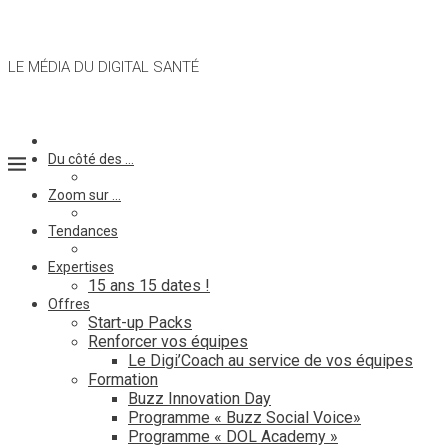
LE MÉDIA DU DIGITAL SANTÉ
Du côté des …
Zoom sur …
Tendances
Expertises
15 ans 15 dates !
Offres
Start-up Packs
Renforcer vos équipes
Le Digi’Coach au service de vos équipes
Formation
Buzz Innovation Day
Programme « Buzz Social Voice»
Programme « DOL Academy »