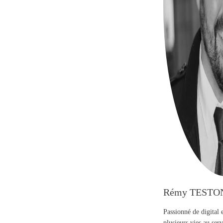
Rémy TESTO
Passionné de digital 
plusieurs vies au se