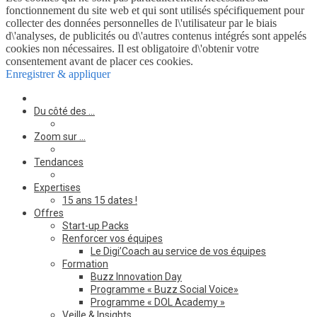
fonctionnement du site web et qui sont utilisés spécifiquement pour
collecter des données personnelles de l\'utilisateur par le biais
d\'analyses, de publicités ou d\'autres contenus intégrés sont appelés
cookies non nécessaires. Il est obligatoire d\'obtenir votre
consentement avant de placer ces cookies.
Enregistrer & appliquer
Du côté des …
Zoom sur …
Tendances
Expertises
15 ans 15 dates !
Offres
Start-up Packs
Renforcer vos équipes
Le Digi’Coach au service de vos équipes
Formation
Buzz Innovation Day
Programme « Buzz Social Voice»
Programme « DOL Academy »
Veille & Insights