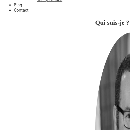
Blog
Contact
Qui suis-je ?