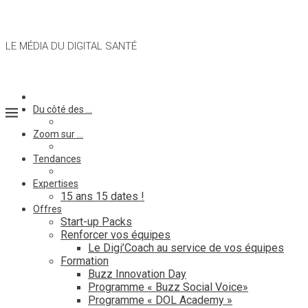
LE MÉDIA DU DIGITAL SANTÉ
Du côté des …
Zoom sur …
Tendances
Expertises
15 ans 15 dates !
Offres
Start-up Packs
Renforcer vos équipes
Le Digi’Coach au service de vos équipes
Formation
Buzz Innovation Day
Programme « Buzz Social Voice»
Programme « DOL Academy »