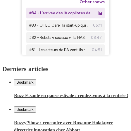
Derniers articles
Bookmark
Buzz E-santé en pause estivale : rendez-vous à la rentrée !
Bookmark
Buzzy’Show : rencontre avec Roxanne Holakuyee
directrice innovation chez Abbott