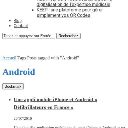
digitalisation de l’expertise médicale
KEEP : une plateforme pour gérer
simplement vos QR Codes
Blog
Contact
Recherchez
Accueil
Tags
Posts tagged with "Android"
Android
Bookmark
Une appli mobile iPhone et Android «
Défibrillateurs en France »
20/07/2010
Une nouvelle application mobile santé, pour iPhone et Android, a vu