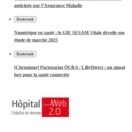
anticipée par l’Assurance Maladie
Bookmark
Numérique en santé : le GIE SESAM-Vitale dévoile son
étude de marché 2025
Bookmark
[Chronique] Partenariat ŌURA / LillyDirect : un signal
fort pour la santé connectée