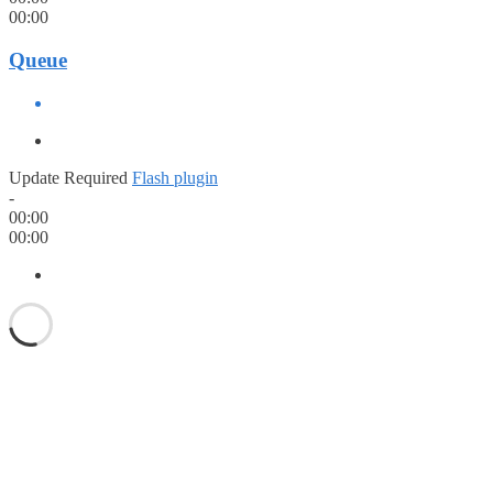
00:00
Queue
Update Required
Flash plugin
-
00:00
00:00